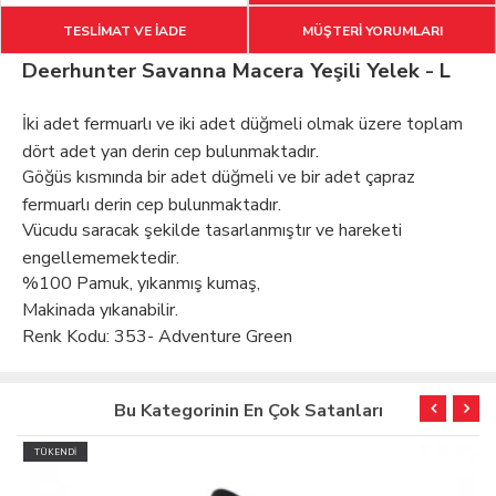
TESLİMAT VE İADE
MÜŞTERİ YORUMLARI
Deerhunter Savanna Macera Yeşili Yelek - L
İki adet fermuarlı ve iki adet düğmeli olmak üzere toplam
dört adet yan derin cep bulunmaktadır.
Göğüs kısmında bir adet düğmeli ve bir adet çapraz
fermuarlı derin cep bulunmaktadır.
Vücudu saracak şekilde tasarlanmıştır ve hareketi
engellememektedir.
%100 Pamuk, yıkanmış kumaş,
Makinada yıkanabilir.
Renk Kodu: 353- Adventure Green
Bu Kategorinin En Çok Satanları
TÜKENDİ