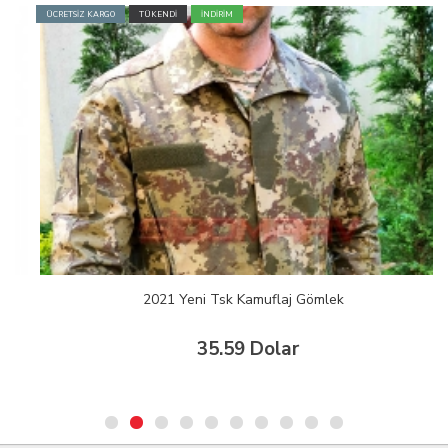
ÜCRETSİZ KARGO
TÜKENDİ
İNDİRİM
2021 Yeni Tsk Kamuflaj Gömlek
35.59 Dolar