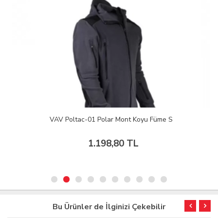
VAV Poltac-01 Polar Mont Koyu Füme S
1.198,80 TL
Bu Ürünler de İlginizi Çekebilir