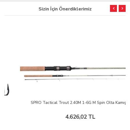
Sizin İçin Önerdiklerimiz
SPRO Tactical Trout 2.40M 1-6G M Spin Olta Kamışı
4.626,02 TL