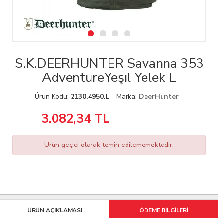
S.K.DEERHUNTER Savanna 353
AdventureYeşil Yelek L
Ürün Kodu:
2130.4950.L
Marka:
DeerHunter
3.082,34
TL
Ürün geçici olarak temin edilememektedir.
ÜRÜN AÇIKLAMASI
ÖDEME BİLGİLERİ