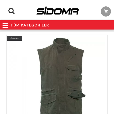
TÜM KATEGORİLER
TÜKENDİ