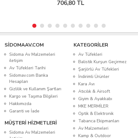
SIDOMAAV.COM
KATEGORİLER
Sidoma Av Malzemeleri
Av Tüfekleri
iletişim
Balistik Kurşun Geçirmez
Av Tüfekleri Tarihi
Şarjörlü Av Tüfekleri
Sidomav.com Banka
İndirimli Ürünler
Hesapları
Kara Avı
Gizlilik ve Kullanım Şartları
Atıcılık & Airsoft
Kargo ve Taşıma Bilgileri
Giyim & Ayakkabı
Hakkımızda
MKE MERMİLER
Garanti ve İade
Optik & Elektronik
Tabanca Ekipmanları
MÜŞTERİ HİZMETLERİ
Av Malzemeleri
Sidoma Av Malzemeleri
Kamp & Outdoor