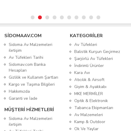
SIDOMAAV.COM
KATEGORİLER
Sidoma Av Malzemeleri
Av Tüfekleri
iletişim
Balistik Kurşun Geçirmez
Av Tüfekleri Tarihi
Şarjörlü Av Tüfekleri
Sidomav.com Banka
İndirimli Ürünler
Hesapları
Kara Avı
Gizlilik ve Kullanım Şartları
Atıcılık & Airsoft
Kargo ve Taşıma Bilgileri
Giyim & Ayakkabı
Hakkımızda
MKE MERMİLER
Garanti ve İade
Optik & Elektronik
Tabanca Ekipmanları
MÜŞTERİ HİZMETLERİ
Av Malzemeleri
Sidoma Av Malzemeleri
Kamp & Outdoor
iletişim
Ok Ve Yaylar