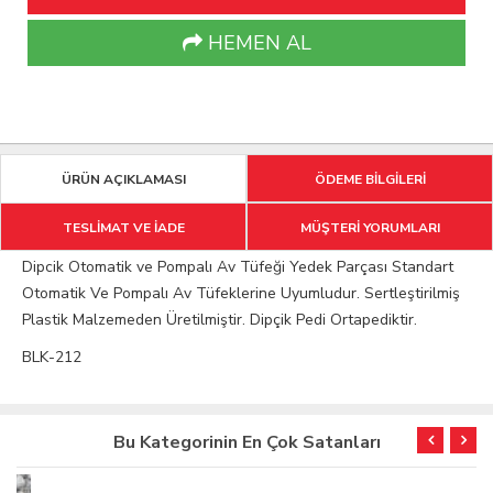
HEMEN AL
ÜRÜN AÇIKLAMASI
ÖDEME BİLGİLERİ
TESLİMAT VE İADE
MÜŞTERİ YORUMLARI
Dipcik Otomatik ve Pompalı Av Tüfeği Yedek Parçası Standart
Otomatik Ve Pompalı Av Tüfeklerine Uyumludur. Sertleştirilmiş
Plastik Malzemeden Üretilmiştir. Dipçik Pedi Ortapediktir.
BLK-212
Bu Kategorinin En Çok Satanları