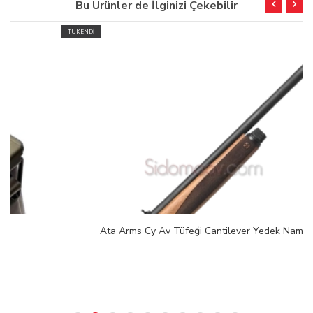
Bu Ürünler de İlginizi Çekebilir
TÜKENDİ
Ata Arms Cy Av Tüfeği Cantilever Yedek Namlu