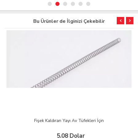
Bu Ürünler de İlginizi Çekebilir
Vidalı Pirinç Sarı Tüfek Arpacığı
2.03 Dolar