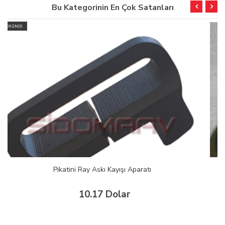
Bu Kategorinin En Çok Satanları
TÜFEK FENER BAGLANTI APARATI (sert plastık)
15.00 Dolar
32
%
10.17 Dolar