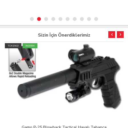
Sizin İçin Önerdiklerimiz
TÜKENDİ
Junxing Yay Set JX2000