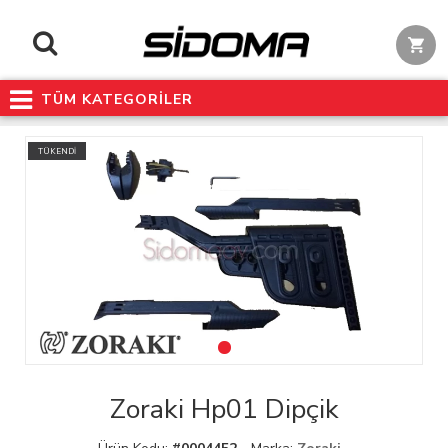
TÜM KATEGORİLER
TÜKENDİ
Zoraki Hp01 Dipçik