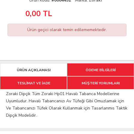
Ürün Kodu:
#0004452
Marka:
Zoraki
0,00
TL
Ürün geçici olarak temin edilememektedir.
ÜRÜN AÇIKLAMASI
ÖDEME BİLGİLERİ
TESLİMAT VE İADE
MÜŞTERİ YORUMLARI
Zoraki Dipçik Tüm Zoraki Hp01 Havalı Tabanca Modellerine
Uyumludur. Havalı Tabancanızı Av Tüfeği Gibi Omuzlamak için
Ve Tabancanızı Tüfek Olarak Kullanmak için Tasarlanmıs Taktik
Dipçik Modelidir.