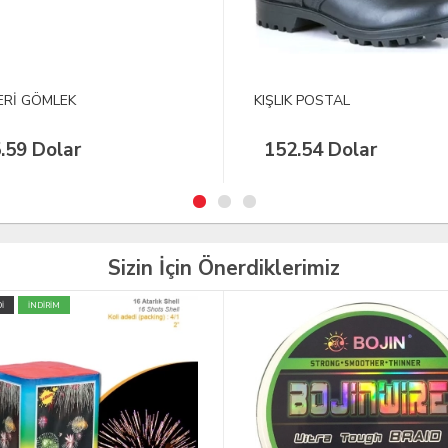
IK POSTAL
KIŞLIK ASKER ÇORABI
2.54 Dolar
3.00 Dolar
Sizin İçin Önerdiklerimiz