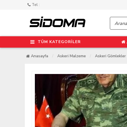
Tel :
TÜM KATEGORİLER
Anasayfa
Askeri Malzeme
Askeri Gömlekler