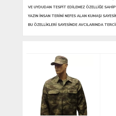
VE UYDUDAN TESPİT EDİLEMEZ ÖZELLİĞE SAHİP
YAZIN İNSAN TERİNİ NEFES ALAN KUMAŞI SAYESİ
BU ÖZELLİKLERİ SAYESİNDE AVCILARINDA TERC