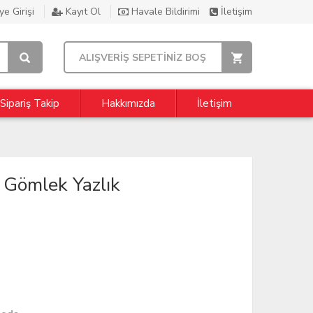
e Girişi
Kayıt Ol
Havale Bildirimi
İletişim
ALIŞVERİŞ SEPETİNİZ BOŞ
Sipariş Takip
Hakkımızda
İletişim
 Gömlek Yazlık