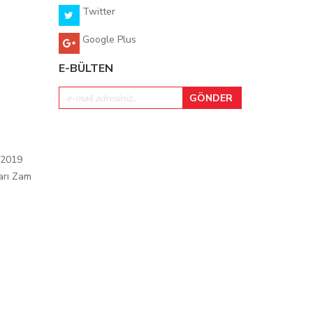
Twitter
Google Plus
E-BÜLTEN
 2019
arı Zam
ı