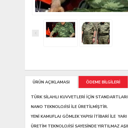
ÜRÜN AÇIKLAMASI
ÖDEME BİLGİLERİ
TÜRK SİLAHLI KUVVETLERİ İÇİN STANDARTLARI
NANO TEKNOLOJİSİ İLE ÜRETİLMİŞTİR.
YENİ KAMUFLAJ GÖMLEK YAPISI İTİBARİ İLE YAR
ÜRETİM TEKNOLOJİSİ SAYESİNDE YIRTILMAZ AŞ