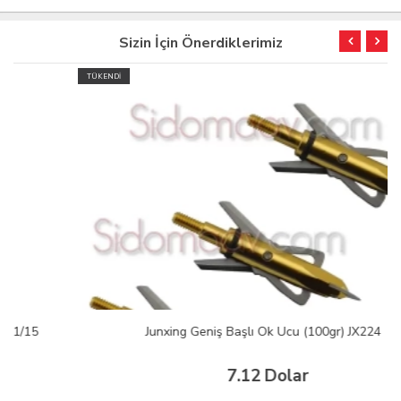
Sizin İçin Önerdiklerimiz
TÜKENDİ
Junxing Geniş Başlı Ok Ucu (100gr) JX224
7.12 Dolar