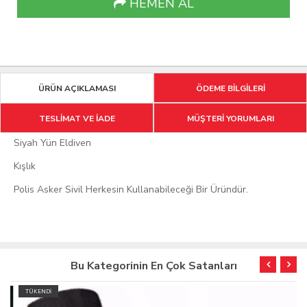
HEMEN AL
ÜRÜN AÇIKLAMASI
ÖDEME BİLGİLERİ
TESLİMAT VE İADE
MÜŞTERİ YORUMLARI
Siyah Yün Eldiven
Kışlık
Polis Asker Sivil Herkesin Kullanabileceği Bir Üründür.
Bu Kategorinin En Çok Satanları
TÜKENDİ