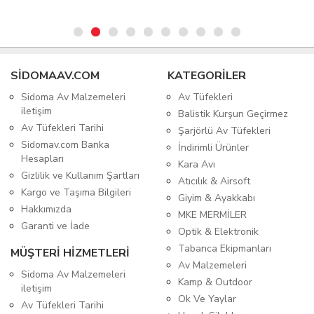
SIDOMAAV.COM
KATEGORİLER
Sidoma Av Malzemeleri
Av Tüfekleri
iletişim
Balistik Kurşun Geçirmez
Av Tüfekleri Tarihi
Şarjörlü Av Tüfekleri
Sidomav.com Banka
İndirimli Ürünler
Hesapları
Kara Avı
Gizlilik ve Kullanım Şartları
Atıcılık & Airsoft
Kargo ve Taşıma Bilgileri
Giyim & Ayakkabı
Hakkımızda
MKE MERMİLER
Garanti ve İade
Optik & Elektronik
Tabanca Ekipmanları
MÜŞTERİ HİZMETLERİ
Av Malzemeleri
Sidoma Av Malzemeleri
Kamp & Outdoor
iletişim
Ok Ve Yaylar
Av Tüfekleri Tarihi