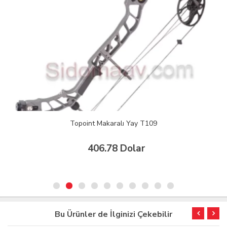
Topoint Makaralı Yay T109
406.78 Dolar
Bu Ürünler de İlginizi Çekebilir