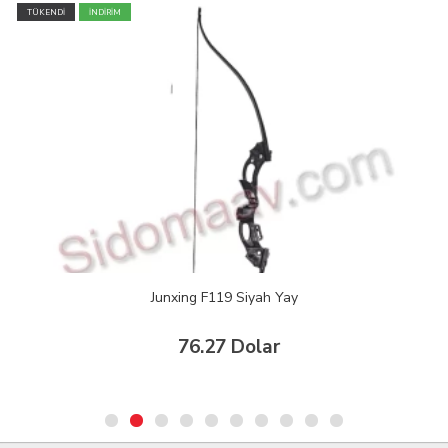
TÜKENDİ
İNDİRİM
Junxing F119 Siyah Yay
76.27 Dolar