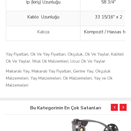
İp (kiriş) Uzunluğu
58 3/4"
Kablo Uzunluğu
33 15/16" x 2
Kabza
Kompozit / Hassas tut
Yay Fiyatları
,
Ok Ve Yay Fiyatları
,
Okçuluk
,
Ok Ve Yaylar
,
Kaliteli
Ok Ve Yaylar
,
İthal Ok Malzemleri
,
Ucuz Ok Ve Yaylar
Makaralı Yay
,
Makaralı Yay Fiyatları
,
Germe Yay
,
Okçuluk
Malzemeleri
,
Yay Malzemeleri
,
Ok Malzemeleri
,
Yay ve Ok
Malzemeleri
Bu Kategorinin En Çok Satanları