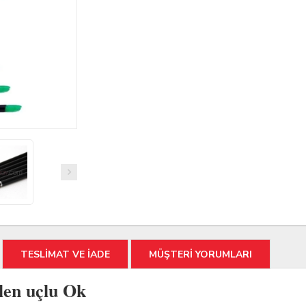
TESLİMAT VE İADE
MÜŞTERİ YORUMLARI
len uçlu Ok