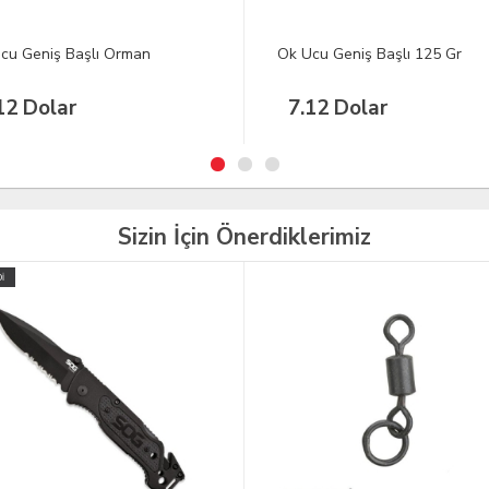
cu Geniş Başlı 125 Gr
Hunthink H66 Geleneksel Yay
12 Dolar
160.00 Dolar
Sizin İçin Önerdiklerimiz
TÜKENDİ