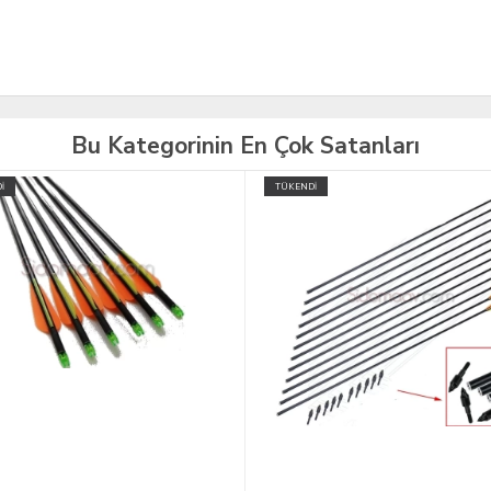
Bu Kategorinin En Çok Satanları
İ
ÜCRETSİZ KARGO
TÜKENDİ