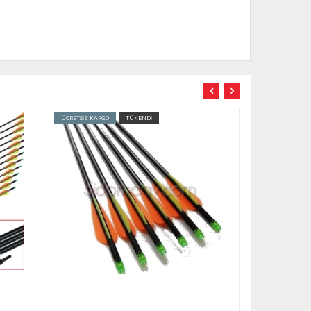
TÜKENDİ
TÜKENDİ