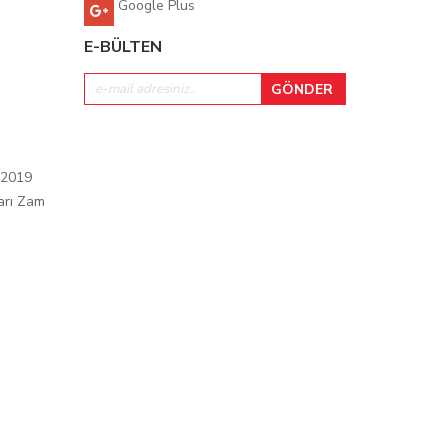
Google Plus
E-BÜLTEN
 2019
arı Zam
ı