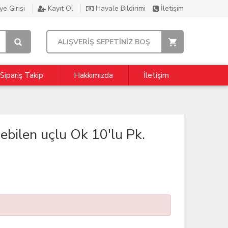
e Girişi
Kayıt Ol
Havale Bildirimi
İletişim
ALIŞVERİŞ SEPETİNİZ BOŞ
Sipariş Takip
Hakkımızda
İletişim
ebilen uçlu Ok 10'lu Pk.