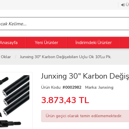
Üy
Anasayfa
Yeni Ürünler
İndirimdeki Ürünler
Oklar
Junxing 30" Karbon Değişebilen Uçlu Ok 10'lu Pk.
Junxing 30" Karbon Değiş
Ürün Kodu:
#0002982
Marka:
Junxing
3.873,43
TL
Ürün geçici olarak temin edilememektedir.