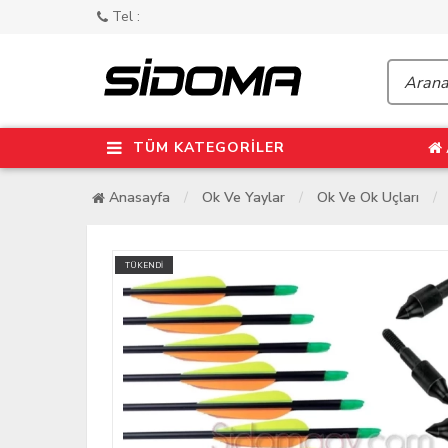
Tel :
TÜM KATEGORİLER
Anasayfa
Ok Ve Yaylar
Ok Ve Ok Uçları
TÜKENDİ