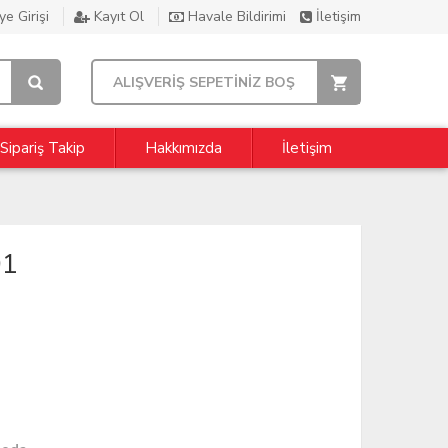
e Girişi
Kayıt Ol
Havale Bildirimi
İletişim
ALIŞVERİŞ SEPETİNİZ BOŞ
Sipariş Takip
Hakkımızda
İletişim
01