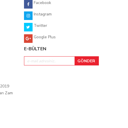
Facebook
Instagram
Twitter
Google Plus
E-BÜLTEN
 2019
arı Zam
ı