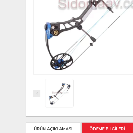
ÜRÜN AÇIKLAMASI
ÖDEME BİLGİLERİ