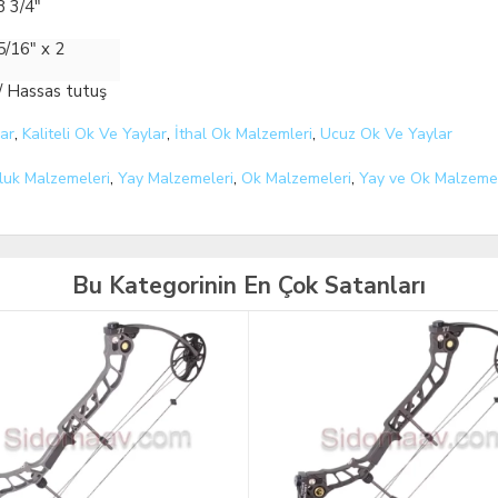
8 3/4"
5/16" x 2
/ Hassas tutuş
ar
,
Kaliteli Ok Ve Yaylar
,
İthal Ok Malzemleri
,
Ucuz Ok Ve Yaylar
luk Malzemeleri
,
Yay Malzemeleri
,
Ok Malzemeleri
,
Yay ve Ok Malzemel
Bu Kategorinin En Çok Satanları