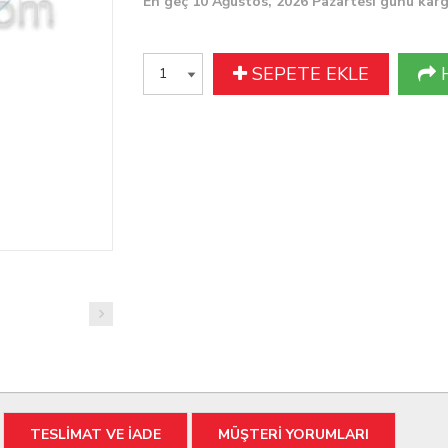
En geç 10 Ağustos, 2026 Pazartesi günü kar
SEPETE EKLE
TESLİMAT VE İADE
MÜŞTERİ YORUMLARI