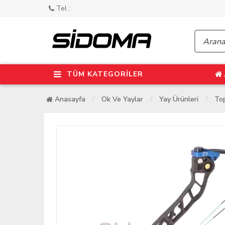
Tel :
TÜM KATEGORİLER
Anasayfa
Ok Ve Yaylar
Yay Ürünleri
To