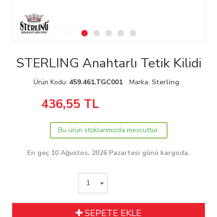
STERLING Anahtarlı Tetik Kilidi
Ürün Kodu:
459.461.TGC001
Marka:
Sterling
436,55
TL
Bu ürün stoklarımızda mevcuttur.
En geç 10 Ağustos, 2026 Pazartesi günü kargoda.
SEPETE EKLE