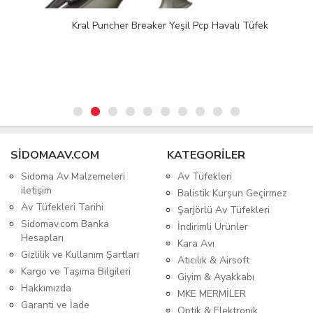
Kral Puncher Breaker Yeşil Pcp Havalı Tüfek
SIDOMAAV.COM
KATEGORİLER
Sidoma Av Malzemeleri
Av Tüfekleri
iletişim
Balistik Kurşun Geçirmez
Av Tüfekleri Tarihi
Şarjörlü Av Tüfekleri
Sidomav.com Banka
İndirimli Ürünler
Hesapları
Kara Avı
Gizlilik ve Kullanım Şartları
Atıcılık & Airsoft
Kargo ve Taşıma Bilgileri
Giyim & Ayakkabı
Hakkımızda
MKE MERMİLER
Garanti ve İade
Optik & Elektronik