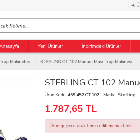
Üy
Anasayfa
Yeni Ürünler
İndirimdeki Ürünler
Trap Makineleri
STERLING CT 102 Manuel Mavi Trap Makinesi
STERLING CT 102 Manuel
Ürün Kodu:
459.452.CT102
Marka:
Sterling
1.787,65
TL
Ürün geçici olarak temin edilememektedir.