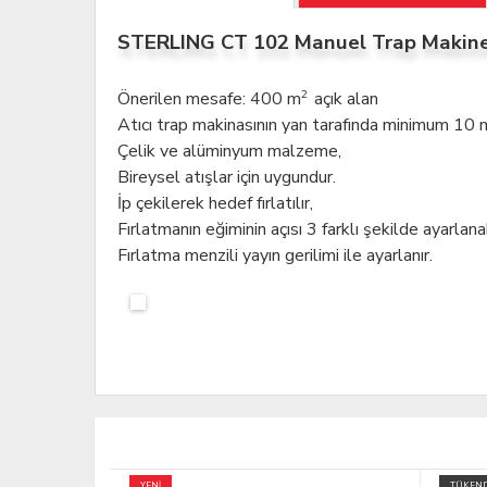
STERLING CT 102 Manuel Trap Makine
2
Önerilen mesafe: 400 m
açık alan
Atıcı trap makinasının yan tarafında minimum 10
Çelik ve alüminyum malzeme,
Bireysel atışlar için uygundur.
İp çekilerek hedef fırlatılır,
Fırlatmanın eğiminin açısı 3 farklı şekilde ayarlanab
Fırlatma menzili yayın gerilimi ile ayarlanır.
TÜKENDİ