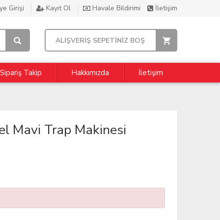
e Girişi
Kayıt Ol
Havale Bildirimi
İletişim
ALIŞVERİŞ SEPETİNİZ BOŞ
Sipariş Takip
Hakkımızda
İletişim
 Mavi Trap Makinesi