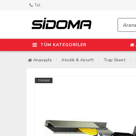
Tel :
TÜM KATEGORİLER
Anasayfa
Atıcılık & Airsoft
Trap Skeet
TÜKENDİ