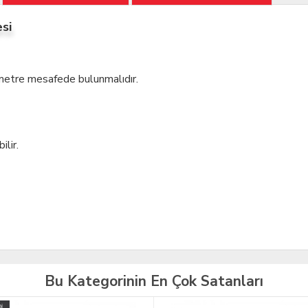
si
 metre mesafede bulunmalıdır.
ilir.
Bu Kategorinin En Çok Satanları