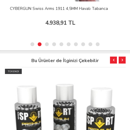
CYBERGUN Colt 1911 15BBs Airsoft Tabanca Şarjörü
300,09 TL
Bu Ürünler de İlginizi Çekebilir