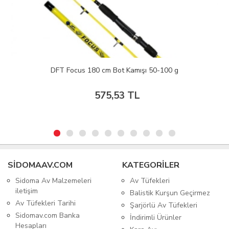
Huğlu Renova Kryptek Av Tüfeği
SIDOMAAV.COM
KATEGORİLER
Sidoma Av Malzemeleri
Av Tüfekleri
iletişim
Balistik Kurşun Geçirmez
Av Tüfekleri Tarihi
Şarjörlü Av Tüfekleri
Sidomav.com Banka
İndirimli Ürünler
Hesapları