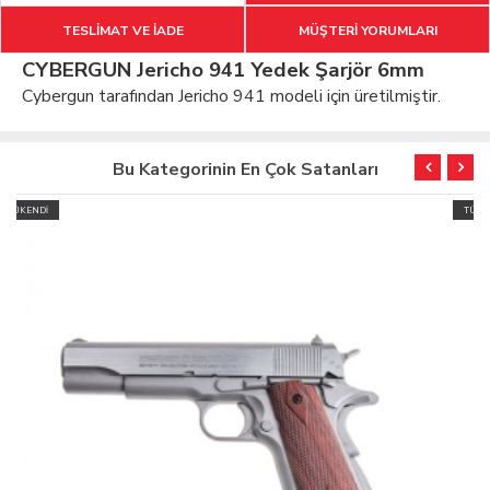
TESLİMAT VE İADE
MÜŞTERİ YORUMLARI
CYBERGUN Jericho 941 Yedek Şarjör 6mm
Cybergun tarafından Jericho 941 modeli için üretilmiştir.
Bu Kategorinin En Çok Satanları
TÜKENDİ