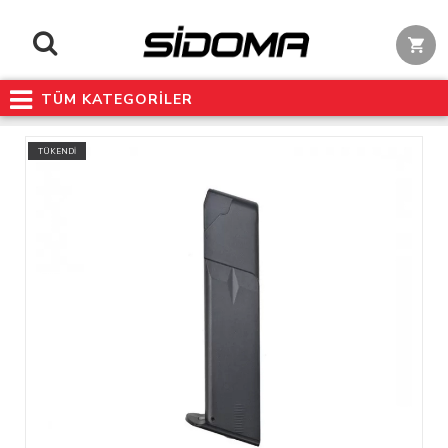
TÜM KATEGORİLER
TÜKENDİ