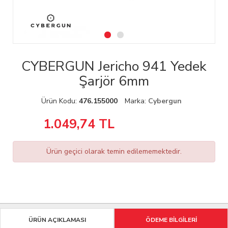
CYBERGUN Jericho 941 Yedek
Şarjör 6mm
Ürün Kodu:
476.155000
Marka:
Cybergun
1.049,74
TL
Ürün geçici olarak temin edilememektedir.
ÜRÜN AÇIKLAMASI
ÖDEME BİLGİLERİ