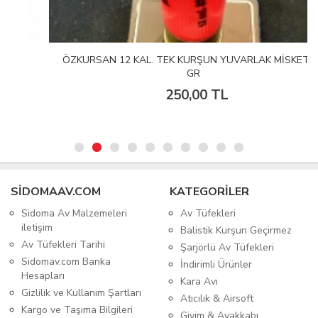
ÖZKURSAN 12 KAL. TEK KURŞUN YUVARLAK MİSKET 33
GR
250,00 TL
SIDOMAAV.COM
KATEGORİLER
Sidoma Av Malzemeleri
Av Tüfekleri
iletişim
Balistik Kurşun Geçirmez
Av Tüfekleri Tarihi
Şarjörlü Av Tüfekleri
Sidomav.com Banka
İndirimli Ürünler
Hesapları
Kara Avı
Gizlilik ve Kullanım Şartları
Atıcılık & Airsoft
Kargo ve Taşıma Bilgileri
Giyim & Ayakkabı