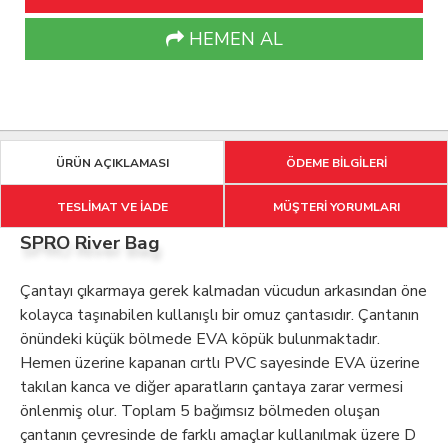
HEMEN AL
ÜRÜN AÇIKLAMASI
ÖDEME BİLGİLERİ
TESLİMAT VE İADE
MÜŞTERİ YORUMLARI
SPRO River Bag
Çantayı çıkarmaya gerek kalmadan vücudun arkasından öne
kolayca taşınabilen kullanışlı bir omuz çantasıdır. Çantanın
önündeki küçük bölmede EVA köpük bulunmaktadır.
Hemen üzerine kapanan cırtlı PVC sayesinde EVA üzerine
takılan kanca ve diğer aparatların çantaya zarar vermesi
önlenmiş olur. Toplam 5 bağımsız bölmeden oluşan
çantanın çevresinde de farklı amaçlar kullanılmak üzere D