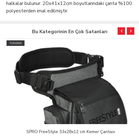
halkalar bulunur. 20x41x12cm boyutlarındaki çanta %100
polyesterden imal edilmiştir.
Bu Kategorinin En Çok Satanları
TÜKENDİ
SPRO FreeStyle 33x28x12 cm Kemer Çantası