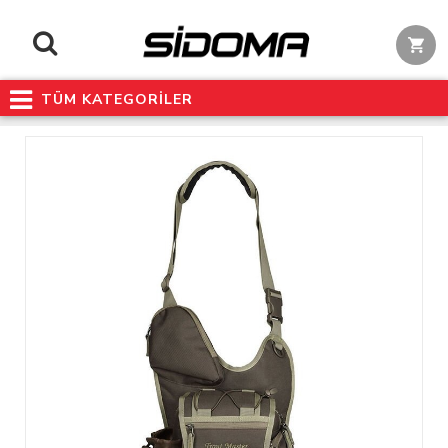
TÜM KATEGORİLER