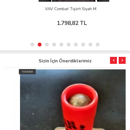
VAV Combat Tişört Siyah M
1.798,82 TL
Sizin İçin Önerdiklerimiz
TÜKENDİ