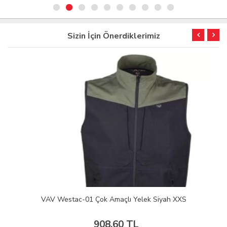
Sizin İçin Önerdiklerimiz
VAV Westac-01 Çok Amaçlı Yelek Siyah XXS
908,60 TL