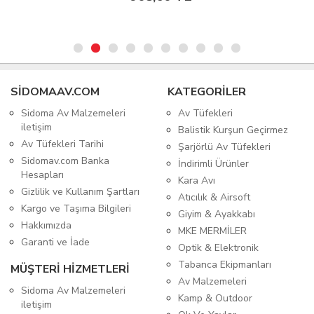
SIDOMAAV.COM
KATEGORİLER
Sidoma Av Malzemeleri
Av Tüfekleri
iletişim
Balistik Kurşun Geçirmez
Av Tüfekleri Tarihi
Şarjörlü Av Tüfekleri
Sidomav.com Banka
İndirimli Ürünler
Hesapları
Kara Avı
Gizlilik ve Kullanım Şartları
Atıcılık & Airsoft
Kargo ve Taşıma Bilgileri
Giyim & Ayakkabı
Hakkımızda
MKE MERMİLER
Garanti ve İade
Optik & Elektronik
Tabanca Ekipmanları
MÜŞTERİ HİZMETLERİ
Av Malzemeleri
Sidoma Av Malzemeleri
Kamp & Outdoor
iletişim