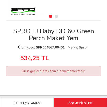
SPRO LJ Baby DD 60 Green
Perch Maket Yem
Ürün Kodu:
SPR004867.00401
Marka:
Spro
534,25
TL
Ürün geçici olarak temin edilememektedir.
ÜRÜN AÇIKLAMASI
ÖDEME BİLGİLERİ