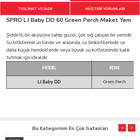
TESLİMAT VE İADE
MÜŞTERİ YORUMLARI
SPRO LJ Baby DD 60 Green Perch Maket Yem
Şiddetli bir aksiyona sahip güzel, çok sığ çalışan bir yemdir.
Su bitkilerinin üstünde ve arasında, su birikintilerinde ve
daha küçük hendeklerde veya büyük su kütlelerinde balık
tutmak için idealdir.
MODEL
RENK
LJ Baby DD
Green Perch
Bu Kategorinin En Çok Satanları