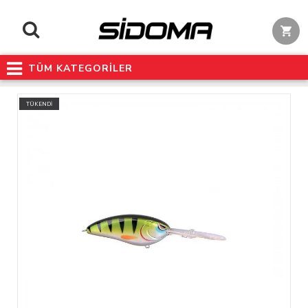
TÜM KATEGORİLER
TÜKENDİ