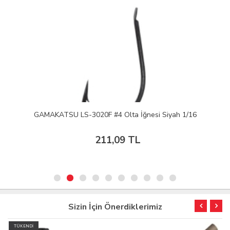
GAMAKATSU LS-3020F #4 Olta İğnesi Siyah 1/16
211,09 TL
Sizin İçin Önerdiklerimiz
TÜKENDİ