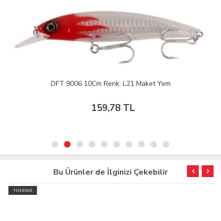
DFT 9006 10Cm Renk: L21 Maket Yem
159,78 TL
Bu Ürünler de İlginizi Çekebilir
TÜKENDİ