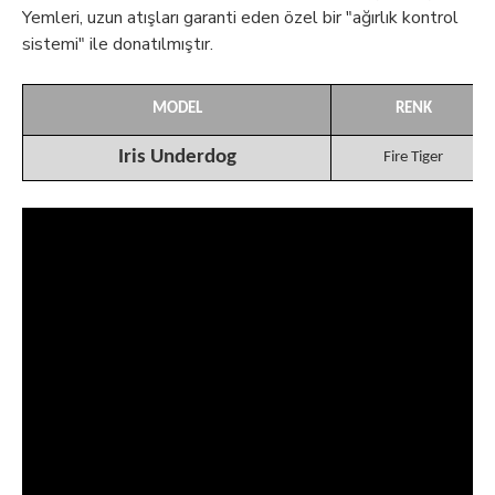
Yemleri, uzun atışları garanti eden özel bir "ağırlık kontrol
sistemi" ile donatılmıştır.
MODEL
RENK
Iris Underdog
Fire Tiger