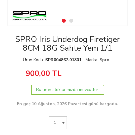
SPRO Iris Underdog Firetiger
8CM 18G Sahte Yem 1/1
Ürün Kodu:
SPR004867.01801
Marka:
Spro
900,00
TL
Bu ürün stoklarımızda mevcuttur.
En geç 10 Ağustos, 2026 Pazartesi günü kargoda.