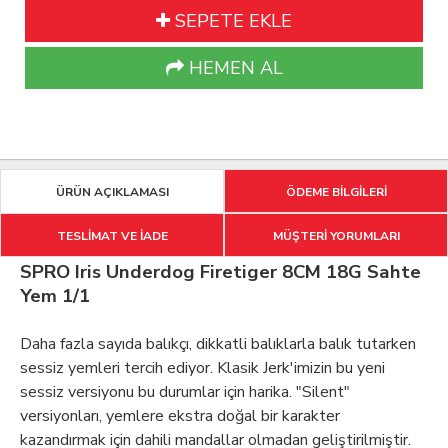
SEPETE EKLE
HEMEN AL
ÜRÜN AÇIKLAMASI
ÖDEME BİLGİLERİ
TESLİMAT VE İADE
MÜŞTERİ YORUMLARI
SPRO Iris Underdog Firetiger 8CM 18G Sahte
Yem 1/1
Daha fazla sayıda balıkçı, dikkatli balıklarla balık tutarken
sessiz yemleri tercih ediyor.
Klasik Jerk'imizin bu yeni
sessiz versiyonu bu durumlar için harika.
"Silent"
versiyonları, yemlere ekstra doğal bir karakter
kazandırmak için dahili mandallar olmadan geliştirilmiştir.