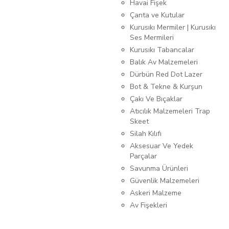
Havai Fişek
Çanta ve Kutular
Kurusıkı Mermiler | Kurusıkı
Ses Mermileri
Kurusıkı Tabancalar
Balık Av Malzemeleri
Dürbün Red Dot Lazer
Bot & Tekne & Kurşun
Çakı Ve Bıçaklar
Atıcılık Malzemeleri Trap
Skeet
Silah Kılıfı
Aksesuar Ve Yedek
Parçalar
Savunma Ürünleri
Güvenlik Malzemeleri
Askeri Malzeme
Av Fişekleri