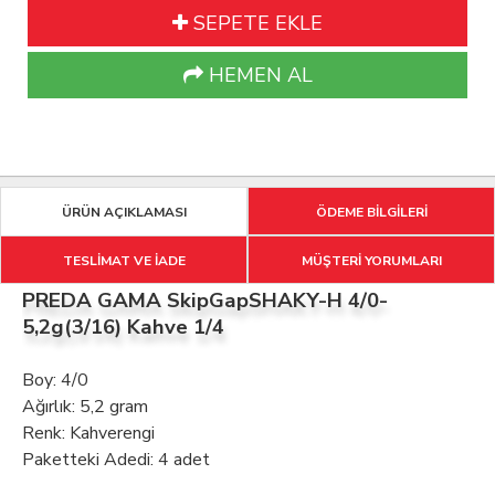
SEPETE EKLE
HEMEN AL
ÜRÜN AÇIKLAMASI
ÖDEME BİLGİLERİ
TESLİMAT VE İADE
MÜŞTERİ YORUMLARI
PREDA GAMA SkipGapSHAKY-H 4/0-
5,2g(3/16) Kahve 1/4
Boy: 4/0
Ağırlık: 5,2 gram
Renk: Kahverengi
Paketteki Adedi: 4 adet