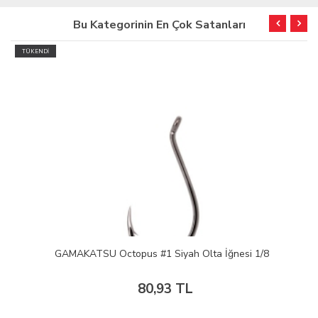
Bu Kategorinin En Çok Satanları
TÜKENDİ
GAMAKATSU Octopus #1 Siyah Olta İğnesi 1/8
80,93 TL