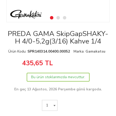
PREDA GAMA SkipGapSHAKY-
H 4/0-5,2g(3/16) Kahve 1/4
Ürün Kodu:
SPR140314.00400.00052
Marka:
Gamakatsu
435,65
TL
Bu ürün stoklarımızda mevcuttur.
En geç 13 Ağustos, 2026 Perşembe günü kargoda.