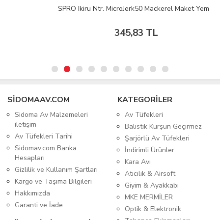
SPRO Ikiru Ntr. MicroJerk50 Mackerel Maket Yem
345,83 TL
SIDOMAAV.COM
KATEGORİLER
Sidoma Av Malzemeleri
Av Tüfekleri
iletişim
Balistik Kurşun Geçirmez
Av Tüfekleri Tarihi
Şarjörlü Av Tüfekleri
Sidomav.com Banka
İndirimli Ürünler
Hesapları
Kara Avı
Gizlilik ve Kullanım Şartları
Atıcılık & Airsoft
Kargo ve Taşıma Bilgileri
Giyim & Ayakkabı
Hakkımızda
MKE MERMİLER
Garanti ve İade
Optik & Elektronik