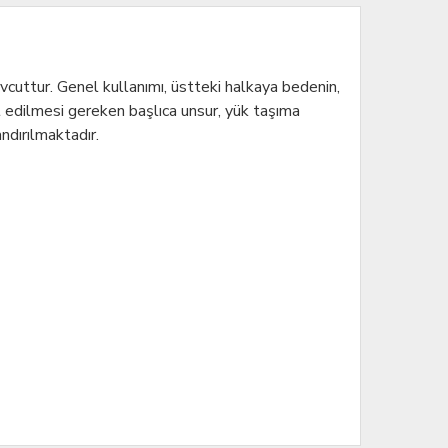
vcuttur. Genel kullanımı, üstteki halkaya bedenin,
t edilmesi gereken başlıca unsur, yük taşıma
ndırılmaktadır.