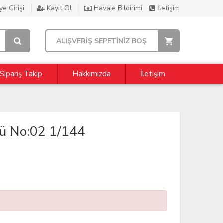
e Girişi
Kayıt Ol
Havale Bildirimi
İletişim
ALIŞVERİŞ SEPETİNİZ BOŞ
Sipariş Takip
Hakkımızda
İletişim
dü No:02 1/144