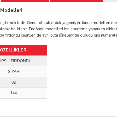
 Modelleri
irleştirmektedir. Genel olarak oldukça geniş fırdöndü modelleri me
arak belirlenir. Fırdöndü modelleri için araştırma yaparken dikka
da fırdöndü çeşitleri de aynı olta iğnelerinde olduğu gibi numarala
ÖZELLİKLER
İPSLİ FIRDÖNDÜ
SİYAH
02
144