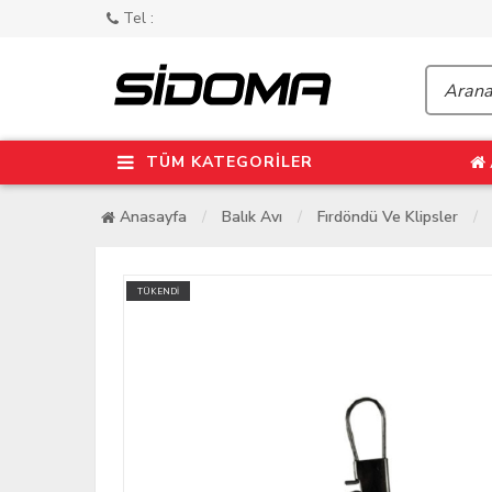
Tel :
TÜM KATEGORİLER
Anasayfa
Balık Avı
Fırdöndü Ve Klipsler
TÜKENDİ