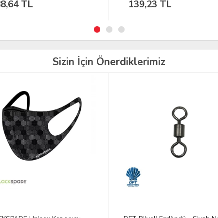
9,23 TL
361,76 TL
Sizin İçin Önerdiklerimiz