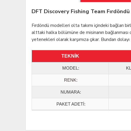
DFT Discovery Fishing Team Fırdöndü
Fırdöndü modelleri olta takımı içindeki bağları b
alttaki halka bölümüne de misinanın bağlanması ol
yetenekleri olarak karşımıza çıkar. Bundan dolayı 
TEKNİK
MODEL
:
KL
RENK:
NUMARA:
PAKET ADETİ: