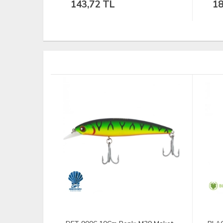
188,64 TL
13