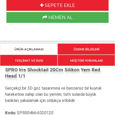
SEPETE EKLE
HEMEN AL
ÜRÜN AÇIKLAMASI
ÖDEME BİLGİLERİ
TESLİMAT VE İADE
MÜŞTERİ YORUMLARI
SPRO Iris Shocktail 20Cm Silikon Yem Red
Head 1/1
Gerçekçi bir 3D göz tasarımına ve benzersiz bir kuyruk
hareketine sahip olan bu yemler, tatlı sularda büyük
balıkları yakalamak için oldukça etkilidir.
Kodu:
SPR004664.020120