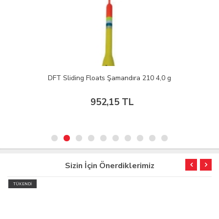
DFT Sliding Floats Şamandıra 210 4,0 g
952,15 TL
Sizin İçin Önerdiklerimiz
TÜKENDİ