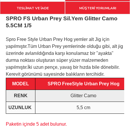
TESLİMAT VE İADE
MÜŞTERİ YORUMLARI
SPRO FS Urban Prey Sil.Yem Glitter Camo
5.5CM 1/5
Spro Free Style Urban Prey Hog yemler alt Jig için
yapılmıştır.Tüm Urban Prey yemlerinde olduğu gibi, alt jig
üzerinde avlanıldığında karşı konulamaz bir "ayakta"
durma noktası oluşturan süper yüzer malzemeden
yapılmıştır.İki uzun pençe, yavaş bir hızda bile dönebilir.
Kerevit görünümü sayesinde balıkların tercihidir.
MODEL
SPRO FreeStyle Urban Prey Hog
RENK
Glitter Camo
UZUNLUK
5,5 cm
Paketin içinde 5 adet bulunur.