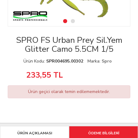
SPRO FS Urban Prey Sil.Yem
Glitter Camo 5.5CM 1/5
Ürün Kodu:
SPR004695.00302
Marka:
Spro
233,55
TL
Ürün geçici olarak temin edilememektedir.
ÜRÜN AÇIKLAMASI
ÖDEME BİLGİLERİ