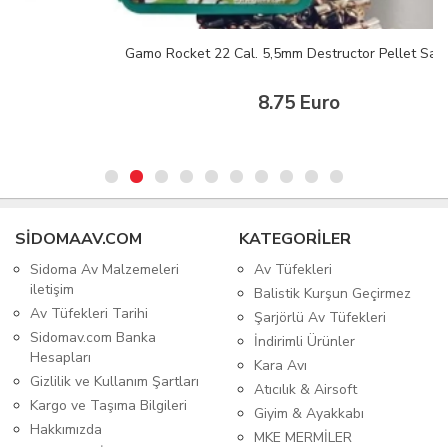
Gamo Rocket 22 Cal. 5,5mm Destructor Pellet Saçma
8.75 Euro
SIDOMAAV.COM
KATEGORİLER
Sidoma Av Malzemeleri
Av Tüfekleri
iletişim
Balistik Kurşun Geçirmez
Av Tüfekleri Tarihi
Şarjörlü Av Tüfekleri
Sidomav.com Banka
İndirimli Ürünler
Hesapları
Kara Avı
Gizlilik ve Kullanım Şartları
Atıcılık & Airsoft
Kargo ve Taşıma Bilgileri
Giyim & Ayakkabı
Hakkımızda
MKE MERMİLER