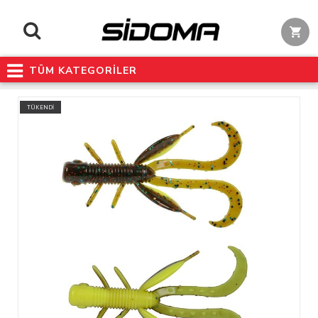
TÜM KATEGORİLER
TÜKENDİ