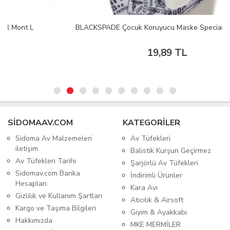
BLACKSPADE Çocuk Koruyucu Maske Special Force S2
19,89 TL
SIDOMAAV.COM
KATEGORİLER
Sidoma Av Malzemeleri
Av Tüfekleri
iletişim
Balistik Kurşun Geçirmez
Av Tüfekleri Tarihi
Şarjörlü Av Tüfekleri
Sidomav.com Banka
İndirimli Ürünler
Hesapları
Kara Avı
Gizlilik ve Kullanım Şartları
Atıcılık & Airsoft
Kargo ve Taşıma Bilgileri
Giyim & Ayakkabı
Hakkımızda
MKE MERMİLER