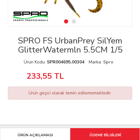
SPRO FS UrbanPrey SilYem
GlitterWatermln 5.5CM 1/5
Ürün Kodu:
SPR004695.00304
Marka:
Spro
233,55
TL
Ürün geçici olarak temin edilememektedir.
ÜRÜN AÇIKLAMASI
ÖDEME BİLGİLERİ