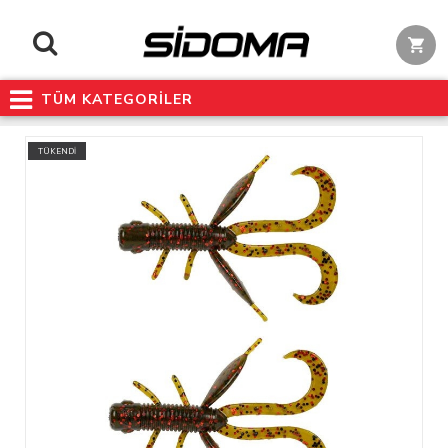
TÜM KATEGORİLER
TÜKENDİ