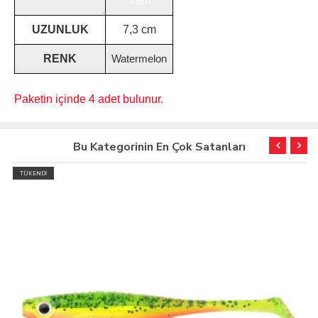
Yem
UZUNLUK
7,3 cm
RENK
Watermelon
Paketin içinde 4 adet bulunur.
Bu Kategorinin En Çok Satanları
TÜKENDİ