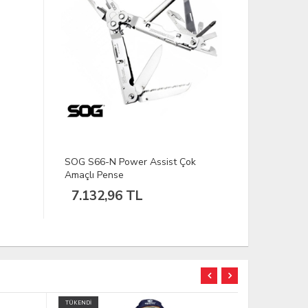
SOG S66-N Power Assist Çok
SOG Reacto
Amaçlı Pense
Pense
7.132,96 TL
5.541,
TÜKENDİ