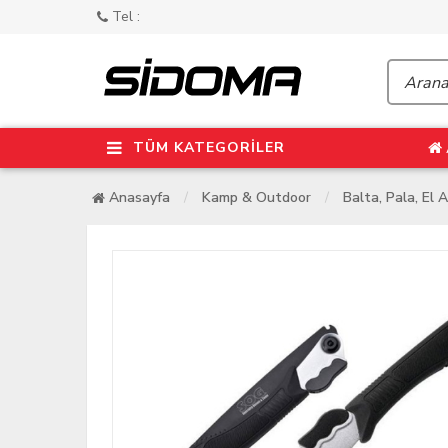
Tel :
TÜM KATEGORİLER
Anasayfa
Kamp & Outdoor
Balta, Pala, El A