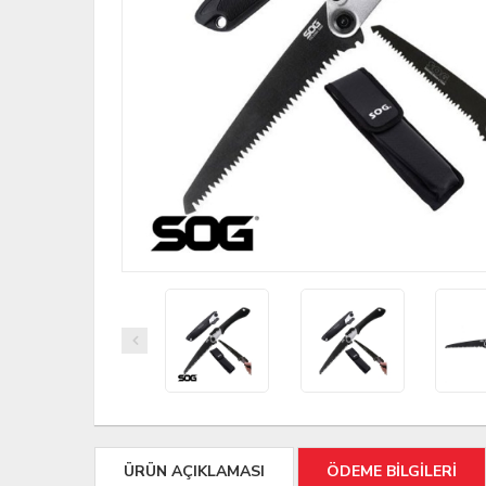
ÜRÜN AÇIKLAMASI
ÖDEME BİLGİLERİ