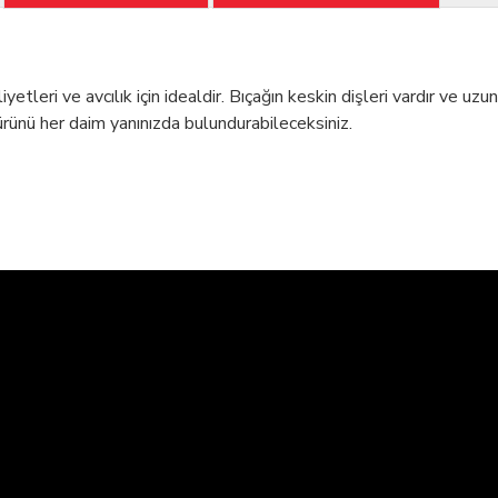
tleri ve avcılık için idealdir. Bıçağın keskin dişleri vardır ve u
 ürünü her daim yanınızda bulundurabileceksiniz.