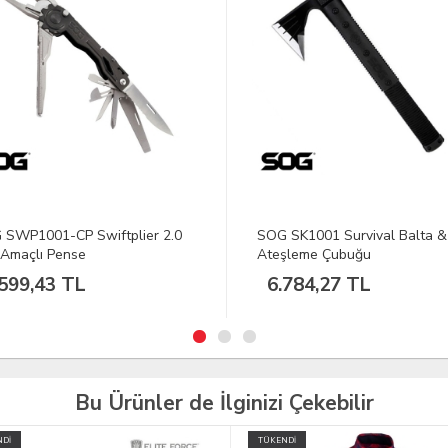
SWP1001-CP Swiftplier 2.0
SOG SK1001 Survival Balta &
Amaçlı Pense
Ateşleme Çubuğu
599,43 TL
6.784,27 TL
Bu Ürünler de İlginizi Çekebilir
İ
TÜKENDİ