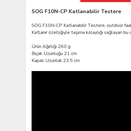
SOG F10N-CP Katlanabilir Testere
SOG F10N-CP Katlanabilir Testere, outdoor faaliye
Katlanır özelliğiyle taşıma kolaylığı sağlayan bu
Ürün Ağırlığı 260 g
Bıçak Uzunluğu 21 cm
Kapalı Uzunluk 23.5 cm