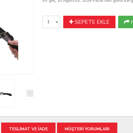
En geç 10 Ağustos, 2026 Pazartesi günü kar
SEPETE EKLE
TESLİMAT VE İADE
MÜŞTERİ YORUMLARI