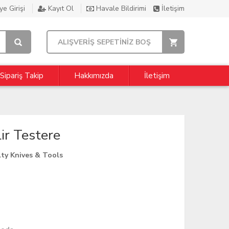
e Girişi
Kayıt Ol
Havale Bildirimi
İletişim
ALIŞVERİŞ SEPETİNİZ BOŞ
Sipariş Takip
Hakkımızda
İletişim
r Testere
ty Knives & Tools