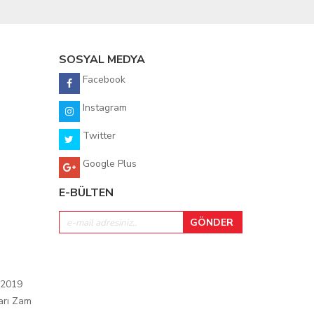
SOSYAL MEDYA
Facebook
Instagram
Twitter
Google Plus
E-BÜLTEN
 2019
arı Zam