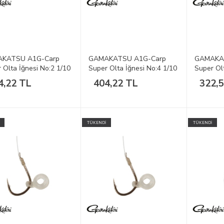
KATSU A1G-Carp
GAMAKATSU A1G-Carp
GAMAKA
 Olta İğnesi No:2 1/10
Super Olta İğnesi No:4 1/10
Super Olt
4,22 TL
404,22 TL
322,
TÜKENDİ
TÜKENDİ