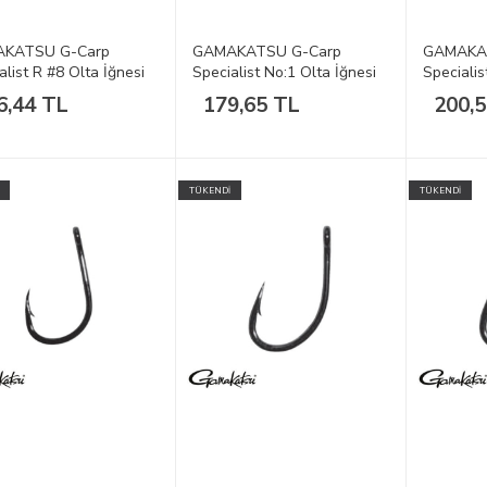
KATSU G-Carp
GAMAKATSU G-Carp
GAMAKA
alist R #8 Olta İğnesi
Specialist No:1 Olta İğnesi
Specialis
1/10
1/10
6,44 TL
179,65 TL
200,
TÜKENDİ
TÜKENDİ