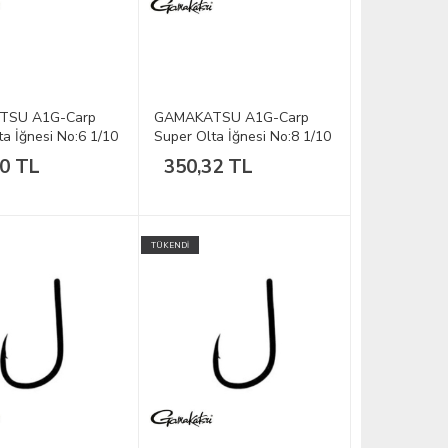
TSU A1G-Carp
GAMAKATSU A1G-Carp
a İğnesi No:6 1/10
Super Olta İğnesi No:8 1/10
50 TL
350,32 TL
TÜKENDİ