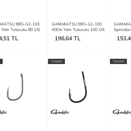
KATSU BKS-G1-103
GAMAKATSU BKS-G1-103
GAMAKA
Yem Tutuculu 80 1/6
40Cm Yem Tutuculu 100 1/6
Speciali
1/10
4,51 TL
196,64 TL
153,
TÜKENDİ
TÜKENDİ