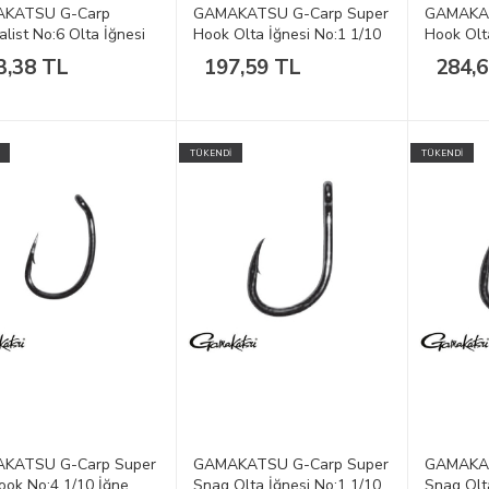
KATSU G-Carp
GAMAKATSU G-Carp Super
GAMAKAT
alist No:6 Olta İğnesi
Hook Olta İğnesi No:1 1/10
Hook Olt
3,38 TL
197,59 TL
284,
TÜKENDİ
TÜKENDİ
KATSU G-Carp Super
GAMAKATSU G-Carp Super
GAMAKAT
ook No:4 1/10 İğne
Snag Olta İğnesi No:1 1/10
Snag Olt