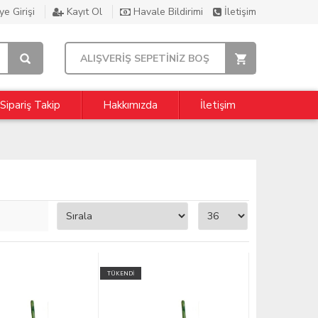
e Girişi
Kayıt Ol
Havale Bildirimi
İletişim
ALIŞVERİŞ SEPETİNİZ BOŞ
Sipariş Takip
Hakkımızda
İletişim
TÜKENDİ