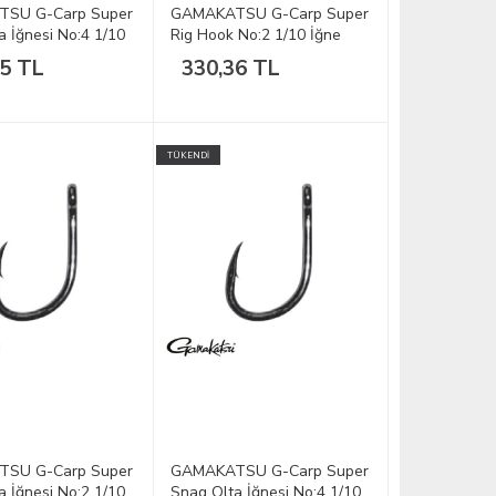
SU G-Carp Super
GAMAKATSU G-Carp Super
a İğnesi No:4 1/10
Rig Hook No:2 1/10 İğne
65 TL
330,36 TL
TÜKENDİ
SU G-Carp Super
GAMAKATSU G-Carp Super
a İğnesi No:2 1/10
Snag Olta İğnesi No:4 1/10