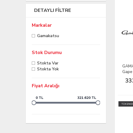
DETAYLI FILTRE
Markalar
Gamakatsu
Stok Durumu
Stokta Var
GAMA
Stokta Yok
Gape 
33
Fiyat Aralığı
0 TL
321.620 TL
TÜKENDİ