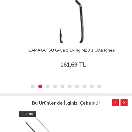
GAMAKATSU G-Carp D-Rig MB3 1 Olta İğnesi
161,69 TL
Bu Ürünler de İlginizi Çekebilir
TÜKENDİ