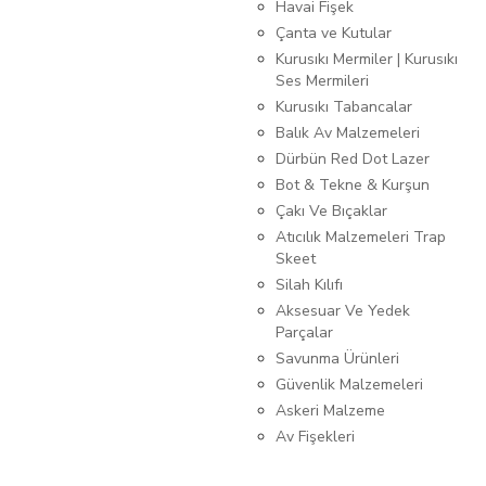
Havai Fişek
Çanta ve Kutular
Kurusıkı Mermiler | Kurusıkı
Ses Mermileri
Kurusıkı Tabancalar
Balık Av Malzemeleri
Dürbün Red Dot Lazer
Bot & Tekne & Kurşun
Çakı Ve Bıçaklar
Atıcılık Malzemeleri Trap
Skeet
Silah Kılıfı
Aksesuar Ve Yedek
Parçalar
Savunma Ürünleri
Güvenlik Malzemeleri
Askeri Malzeme
Av Fişekleri