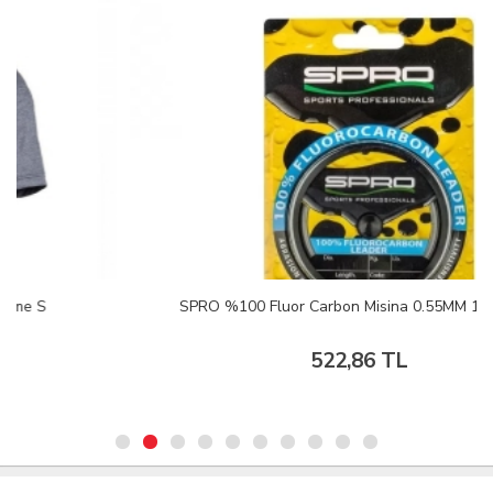
SPRO %100 Fluor Carbon Misina 0.55MM 10M 1/1
522,86 TL