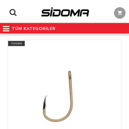
TÜM KATEGORİLER
TÜKENDİ