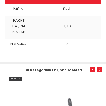
RENK :
Siyah
PAKET
BAŞINA
1/10
MİKTAR:
NUMARA :
2
Bu Kategorinin En Çok Satanları
TÜKENDİ