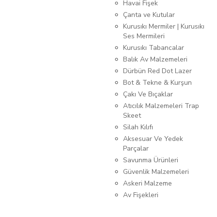
Havai Fişek
Çanta ve Kutular
Kurusıkı Mermiler | Kurusıkı
Ses Mermileri
Kurusıkı Tabancalar
Balık Av Malzemeleri
Dürbün Red Dot Lazer
Bot & Tekne & Kurşun
Çakı Ve Bıçaklar
Atıcılık Malzemeleri Trap
Skeet
Silah Kılıfı
Aksesuar Ve Yedek
Parçalar
Savunma Ürünleri
Güvenlik Malzemeleri
Askeri Malzeme
Av Fişekleri