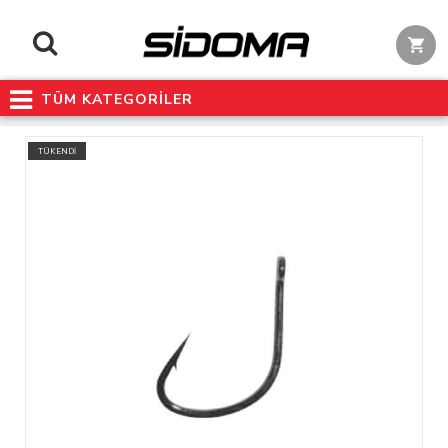
TÜM KATEGORİLER
TÜKENDİ