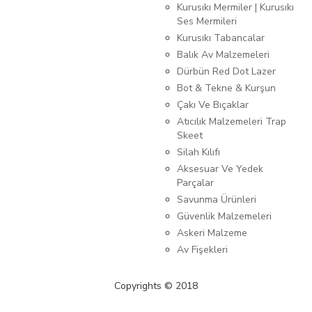
Kurusıkı Mermiler | Kurusıkı
Ses Mermileri
Kurusıkı Tabancalar
Balık Av Malzemeleri
Dürbün Red Dot Lazer
Bot & Tekne & Kurşun
Çakı Ve Bıçaklar
Atıcılık Malzemeleri Trap
Skeet
Silah Kılıfı
Aksesuar Ve Yedek
Parçalar
Savunma Ürünleri
Güvenlik Malzemeleri
Askeri Malzeme
Av Fişekleri
Copyrights © 2018