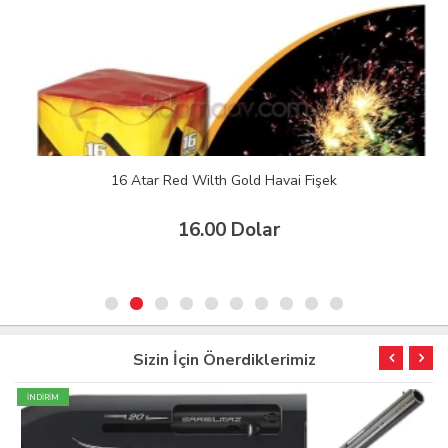
16 Atar Red Wilth Gold Havai Fişek
16.00 Dolar
Sizin İçin Önerdiklerimiz
İNDİRİM