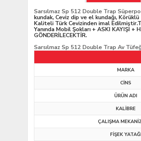
Sarsılmaz Sp 512 Double Trap Süperpo
kundak, Ceviz dip ve el kundağı, Körükl
Kaliteli Türk Cevizinden imal Edilmiştir
Yanında Mobil Şokları + ASKI KAYIŞI
GÖNDERİLECEKTİR.
Sarsılmaz Sp 512 Double Trap Av Tüfeği
MARKA
CİNS
ÜRÜN ADI
KALİBRE
ÇALIŞMA MEKANİ
FİŞEK YATAĞ