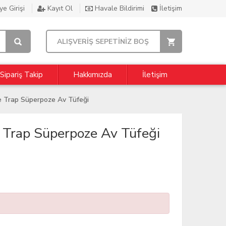
e Girişi
Kayıt Ol
Havale Bildirimi
İletişim
ALIŞVERİŞ SEPETİNİZ BOŞ
Sipariş Takip
Hakkımızda
İletişim
e Trap Süperpoze Av Tüfeği
 Trap Süperpoze Av Tüfeği