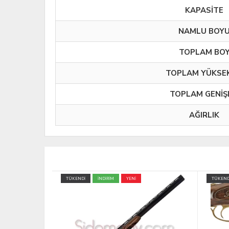
KAPASİTE
NAMLU BOY
TOPLAM BO
TOPLAM YÜKSEK
TOPLAM GENİŞ
AĞIRLIK
TÜKENDİ
TÜKEND