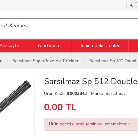
Üy
Anasayfa
Yeni Ürünler
İndirimdeki Ürünler
ri
Sarsılmaz SüperPoze Av Tüfekleri
Sarsılmaz Sp 512 Doubl
Sarsılmaz Sp 512 Double
Ürün Kodu:
#0003843
Marka:
Sarsılmaz
0,00
TL
Ürün geçici olarak temin edilememektedir.