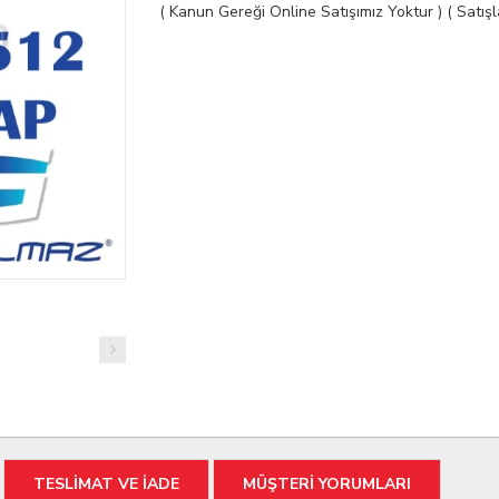
( Kanun Gereği Online Satışımız Yoktur ) ( Satı
TESLİMAT VE İADE
MÜŞTERİ YORUMLARI