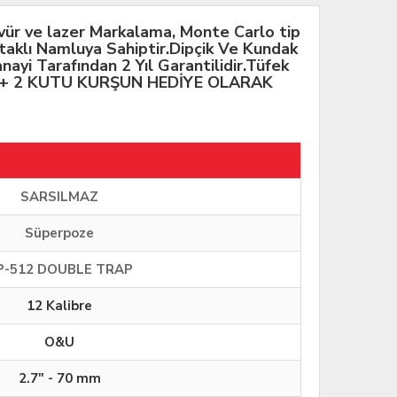
vür ve lazer Markalama, Monte Carlo tip
taklı Namluya Sahiptir.Dipçik Ve Kundak
nayi Tarafından 2 Yıl Garantilidir.Tüfek
SI + 2 KUTU KURŞUN HEDİYE OLARAK
SARSILMAZ
Süperpoze
P-512 DOUBLE TRAP
12 Kalibre
O&U
2.7" - 70 mm