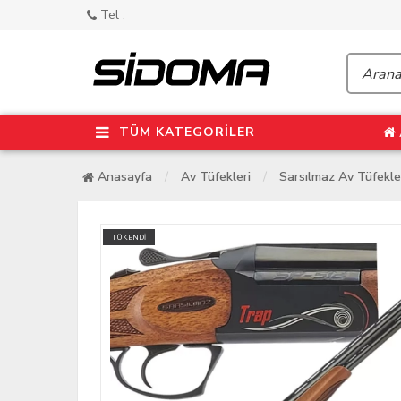
Tel :
TÜM KATEGORİLER
Anasayfa
Av Tüfekleri
Sarsılmaz Av Tüfekle
TÜKENDİ