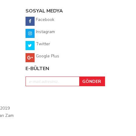
SOSYAL MEDYA
Facebook
Instagram
Twitter
Google Plus
E-BÜLTEN
 2019
arı Zam
ı