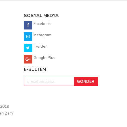
SOSYAL MEDYA
Facebook
Instagram
Twitter
Google Plus
E-BÜLTEN
 2019
arı Zam
ı