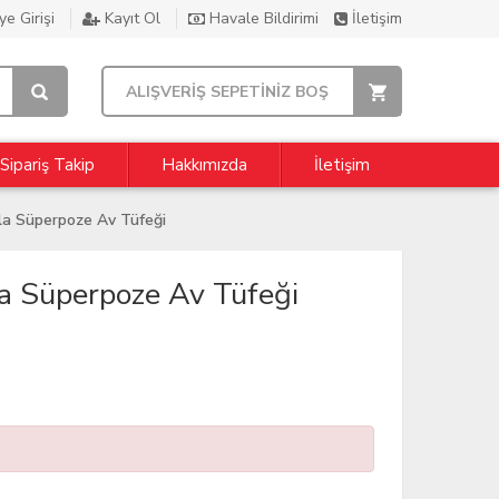
e Girişi
Kayıt Ol
Havale Bildirimi
İletişim
ALIŞVERİŞ SEPETİNİZ BOŞ
Sipariş Takip
Hakkımızda
İletişim
la Süperpoze Av Tüfeği
a Süperpoze Av Tüfeği