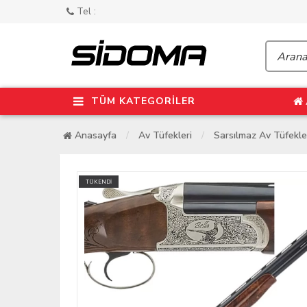
Tel :
TÜM KATEGORİLER
Anasayfa
Av Tüfekleri
Sarsılmaz Av Tüfekle
TÜKENDİ