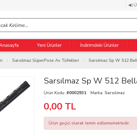
Üy
Anasayfa
Yeni Ürünler
İndirimdeki Ürünler
ri
Sarsılmaz SüperPoze Av Tüfekleri
Sarsılmaz Sp W 512 Bel
Sarsılmaz Sp W 512 Bell
Ürün Kodu:
#0002931
Marka:
Sarsılmaz
0,00
TL
Ürün geçici olarak temin edilememektedir.