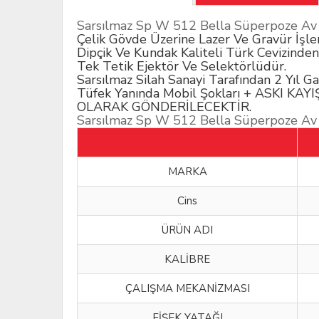
Sarsılmaz Sp W 512 Bella Süperpoze Av
Çelik Gövde Üzerine Lazer Ve Gravür İşl
Dipçik Ve Kundak Kaliteli Türk Cevizinden 
Tek Tetik Ejektör Ve Selektörlüdür.
Sarsılmaz Silah Sanayi Tarafından 2 Yıl Gar
Tüfek Yanında Mobil Şokları + ASKI 
OLARAK GÖNDERİLECEKTİR.
Sarsılmaz Sp W 512 Bella Süperpoze Av
MARKA
Cins
ÜRÜN ADI
KALİBRE
ÇALIŞMA MEKANİZMASI
FİŞEK YATAĞI