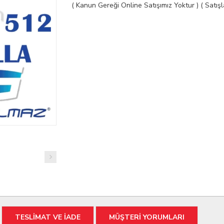
( Kanun Gereği Online Satışımız Yoktur ) ( Satı
TESLİMAT VE İADE
MÜŞTERİ YORUMLARI