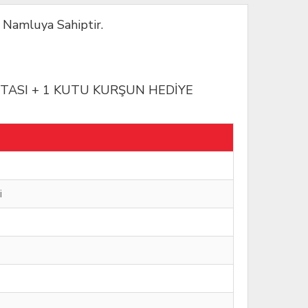
Namluya Sahiptir.
ÇANTASI + 1 KUTU KURŞUN HEDİYE
i