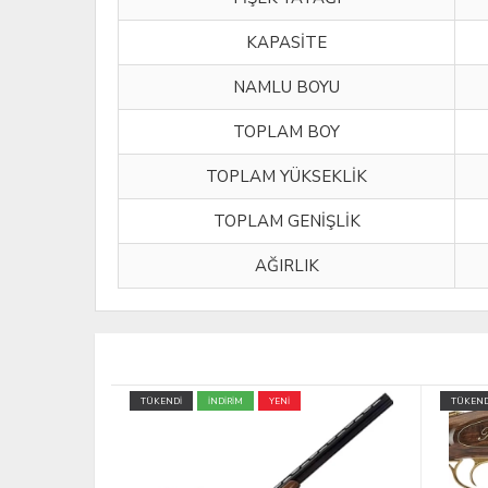
KAPASİTE
NAMLU BOYU
TOPLAM BOY
TOPLAM YÜKSEKLİK
TOPLAM GENİŞLİK
AĞIRLIK
TÜKENDİ
TÜKEND