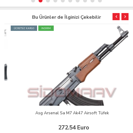
Bu Ürünler de İlginizi Çekebilir
ÜCRETSİZ KARGO
İNDİRİM
Asg Arsenal Sa M7 Ak47 Airsoft Tüfek
272.54 Euro