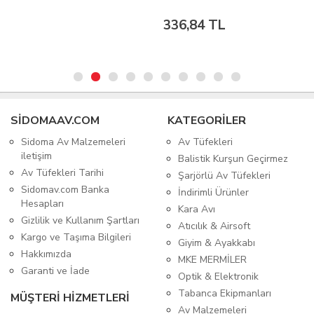
336,84 TL
SIDOMAAV.COM
KATEGORİLER
Sidoma Av Malzemeleri
Av Tüfekleri
iletişim
Balistik Kurşun Geçirmez
Av Tüfekleri Tarihi
Şarjörlü Av Tüfekleri
Sidomav.com Banka
İndirimli Ürünler
Hesapları
Kara Avı
Gizlilik ve Kullanım Şartları
Atıcılık & Airsoft
Kargo ve Taşıma Bilgileri
Giyim & Ayakkabı
Hakkımızda
MKE MERMİLER
Garanti ve İade
Optik & Elektronik
Tabanca Ekipmanları
MÜŞTERİ HİZMETLERİ
Av Malzemeleri