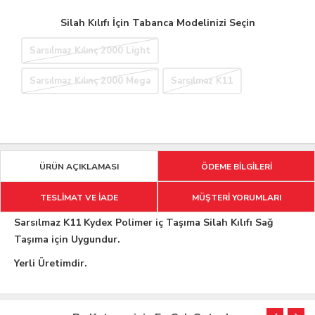
Silah Kılıfı İçin Tabanca Modelinizi Seçin
Sarsılmaz Kılınç 2000 Light
Sarsılmaz Kılınç 2000 Mega
Sarsılmaz K11
ÜRÜN AÇIKLAMASI
ÖDEME BİLGİLERİ
TESLİMAT VE İADE
MÜŞTERİ YORUMLARI
Sarsılmaz K11 Kydex Polimer iç Taşıma Silah Kılıfı Sağ
Taşıma için Uygundur.
Yerli Üretimdir.