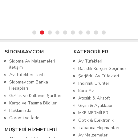
SIDOMAAV.COM
KATEGORİLER
Sidoma Av Malzemeleri
Av Tüfekleri
iletişim
Balistik Kurşun Geçirmez
Av Tüfekleri Tarihi
Şarjörlü Av Tüfekleri
Sidomav.com Banka
İndirimli Ürünler
Hesapları
Kara Avı
Gizlilik ve Kullanım Şartları
Atıcılık & Airsoft
Kargo ve Taşıma Bilgileri
Giyim & Ayakkabı
Hakkımızda
MKE MERMİLER
Garanti ve İade
Optik & Elektronik
Tabanca Ekipmanları
MÜŞTERİ HİZMETLERİ
Av Malzemeleri