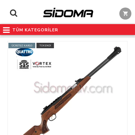
TÜM KATEGORİLER
ÜCRETSİZ KARGO
TÜKENDİ