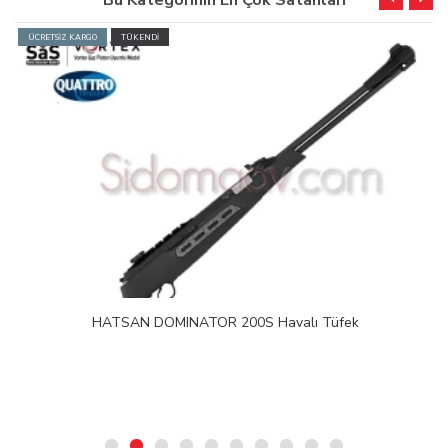
Bu Kategorinin En Çok Satanları
ÜCRETSİZ KARGO
TÜKENDİ
HATSAN DOMINATOR 200S Havalı Tüfek