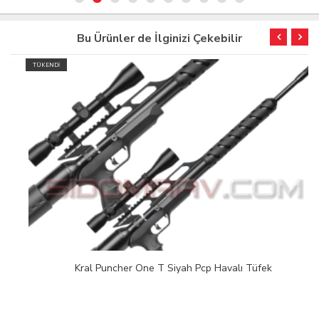
Bu Ürünler de İlginizi Çekebilir
TÜKENDİ
Kral Puncher One T Siyah Pcp Havalı Tüfek