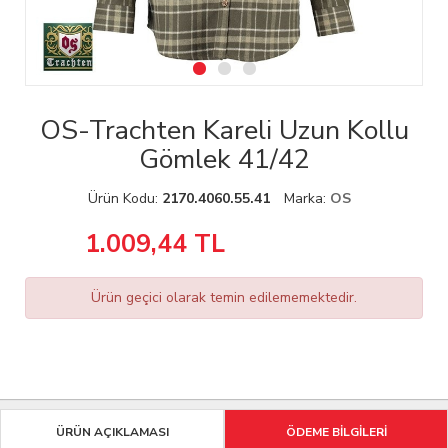
OS-Trachten Kareli Uzun Kollu
Gömlek 41/42
Ürün Kodu:
2170.4060.55.41
Marka:
OS
1.009,44
TL
Ürün geçici olarak temin edilememektedir.
ÜRÜN AÇIKLAMASI
ÖDEME BİLGİLERİ