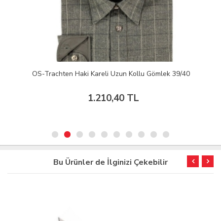
OS-Trachten Haki Kareli Uzun Kollu Gömlek 39/40
1.210,40 TL
Bu Ürünler de İlginizi Çekebilir