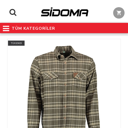
TÜM KATEGORİLER
TÜKENDİ