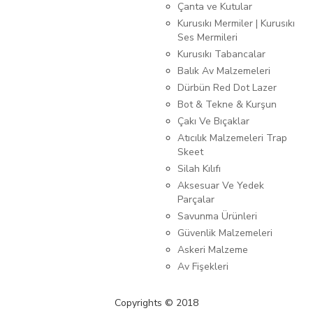
Çanta ve Kutular
Kurusıkı Mermiler | Kurusıkı
Ses Mermileri
Kurusıkı Tabancalar
Balık Av Malzemeleri
Dürbün Red Dot Lazer
Bot & Tekne & Kurşun
Çakı Ve Bıçaklar
Atıcılık Malzemeleri Trap
Skeet
Silah Kılıfı
Aksesuar Ve Yedek
Parçalar
Savunma Ürünleri
Güvenlik Malzemeleri
Askeri Malzeme
Av Fişekleri
Copyrights © 2018