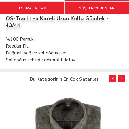
TESLİMAT VE İADE
MÜŞTERİ YORUMLARI
OS-Trachten Kareli Uzun Kollu Gömlek -
43/44
%100 Pamuk
Regular Fit,
Düğmeli sağ ve sol göğüs cebi,
Sol göğüs cebinde dekoratif detay,
Bu Kategorinin En Çok Satanları