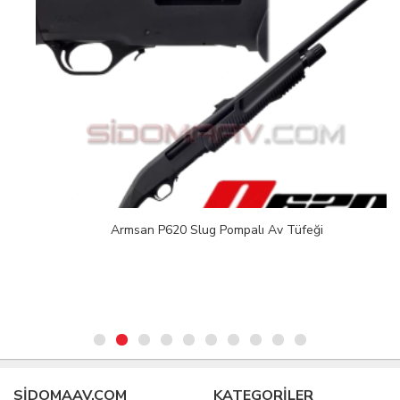
Armsan P620 Slug Pompalı Av Tüfeği
SIDOMAAV.COM
KATEGORİLER