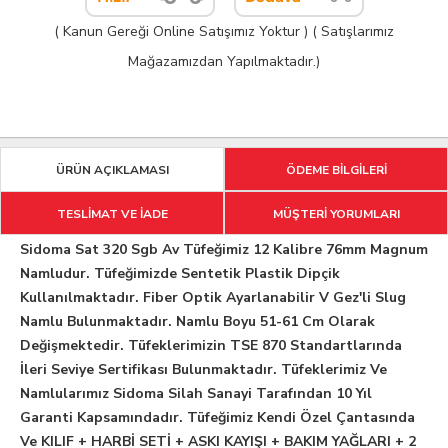
( Kanun Gereği Online Satışımız Yoktur ) ( Satışlarımız
Mağazamızdan Yapılmaktadır.)
ÜRÜN AÇIKLAMASI
ÖDEME BİLGİLERİ
TESLİMAT VE İADE
MÜŞTERİ YORUMLARI
Sidoma Sat 320 Sgb Av Tüfeğimiz 12 Kalibre 76mm Magnum
Namludur. Tüfeğimizde Sentetik Plastik Dipçik
Kullanılmaktadır. Fiber Optik Ayarlanabilir V Gez'li Slug
Namlu Bulunmaktadır. Namlu Boyu 51-61 Cm Olarak
Değişmektedir. Tüfeklerimizin TSE 870 Standartlarında
İleri Seviye Sertifikası Bulunmaktadır. Tüfeklerimiz Ve
Namlularımız Sidoma Silah Sanayi Tarafından 10 Yıl
Garanti Kapsamındadır. Tüfeğimiz Kendi Özel Çantasında
Ve KILIF + HARBİ SETİ + ASKI KAYIŞI + BAKIM YAĞLARI + 2