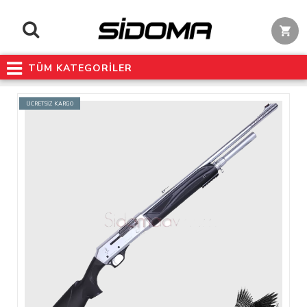
TÜM KATEGORİLER
ÜCRETSİZ KARGO