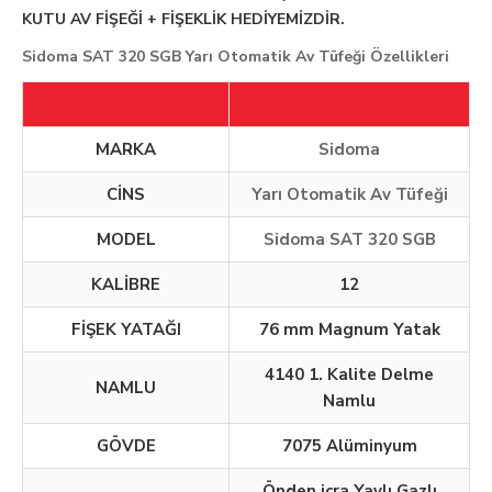
KUTU AV FİŞEĞİ + FİŞEKLİK HEDİYEMİZDİR.
Sidoma SAT 320 SGB Yarı Otomatik Av Tüfeği Özellikleri
MARKA
Sidoma
CİNS
Yarı Otomatik Av Tüfeği
MODEL
Sidoma SAT 320 SGB
KALİBRE
12
FİŞEK YATAĞI
76 mm Magnum Yatak
4140 1. Kalite Delme
NAMLU
Namlu
GÖVDE
7075 Alüminyum
Önden icra Yaylı Gazlı