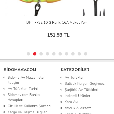
DFT 7732 10 G Renk: 16A Maket Yem
151,58 TL
SIDOMAAV.COM
KATEGORİLER
Sidoma Av Malzemeleri
Av Tüfekleri
iletişim
Balistik Kurşun Geçirmez
Av Tüfekleri Tarihi
Şarjörlü Av Tüfekleri
Sidomav.com Banka
İndirimli Ürünler
Hesapları
Kara Avı
Gizlilik ve Kullanım Şartları
Atıcılık & Airsoft
Kargo ve Taşıma Bilgileri