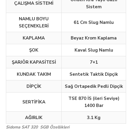
ÇALIŞMA SİSTEMİ
Sistem
NAMLU BOYU
61 Cm Slug Namlu
SEÇENEKLERİ
KAPLAMA
Beyaz Krom Kaplama
ŞOK
Kaval Slug Namlu
ŞARJÖR KAPASİTESİ
7+1
KUNDAK TAKIM
Sentetik Taktik Dipçik
DİPÇİK
Sağ Ortapedik Pedli Dipçik
TSE 870 İS (ileri Seviye)
SERTİFİKA
1400 Bar
AĞIRLIK
3.1 Kg
Sidoma SAT 320 SGB Özellikleri