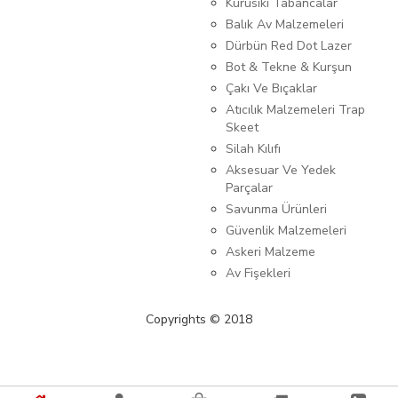
Kurusıkı Tabancalar
Balık Av Malzemeleri
Dürbün Red Dot Lazer
Bot & Tekne & Kurşun
Çakı Ve Bıçaklar
Atıcılık Malzemeleri Trap
Skeet
Silah Kılıfı
Aksesuar Ve Yedek
Parçalar
Savunma Ürünleri
Güvenlik Malzemeleri
Askeri Malzeme
Av Fişekleri
Copyrights © 2018