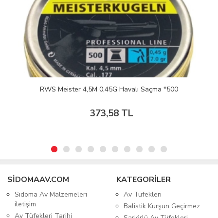
RWS Meister 4,5M 0,45G Havalı Saçma *500
373,58 TL
SIDOMAAV.COM
KATEGORİLER
Sidoma Av Malzemeleri
Av Tüfekleri
iletişim
Balistik Kurşun Geçirmez
Av Tüfekleri Tarihi
Şarjörlü Av Tüfekleri