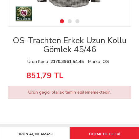
OS-Trachten Erkek Uzun Kollu
Gömlek 45/46
Ürün Kodu:
2170.3961.54.45
Marka:
OS
851,79
TL
Ürün geçici olarak temin edilememektedir.
ÜRÜN AÇIKLAMASI
ÖDEME BİLGİLERİ