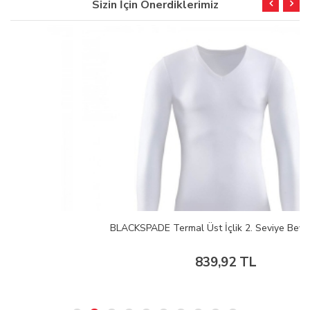
Sizin İçin Önerdiklerimiz
BLACKSPADE Termal Üst İçlik 2. Seviye Beyaz XXL
839,92 TL