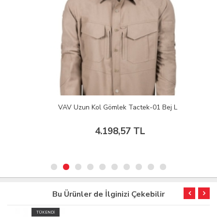
VAV Uzun Kol Gömlek Tactek-01 Bej L
4.198,57 TL
Bu Ürünler de İlginizi Çekebilir
TÜKENDİ