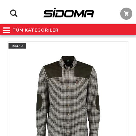
TÜM KATEGORİLER
TÜKENDİ