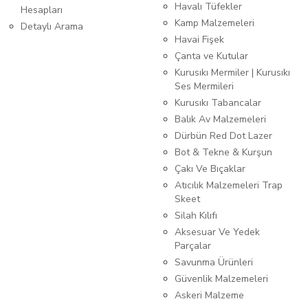
Havalı Tüfekler
Hesapları
Kamp Malzemeleri
Detaylı Arama
Havai Fişek
Çanta ve Kutular
Kurusıkı Mermiler | Kurusıkı
Ses Mermileri
Kurusıkı Tabancalar
Balık Av Malzemeleri
Dürbün Red Dot Lazer
Bot & Tekne & Kurşun
Çakı Ve Bıçaklar
Atıcılık Malzemeleri Trap
Skeet
Silah Kılıfı
Aksesuar Ve Yedek
Parçalar
Savunma Ürünleri
Güvenlik Malzemeleri
Askeri Malzeme