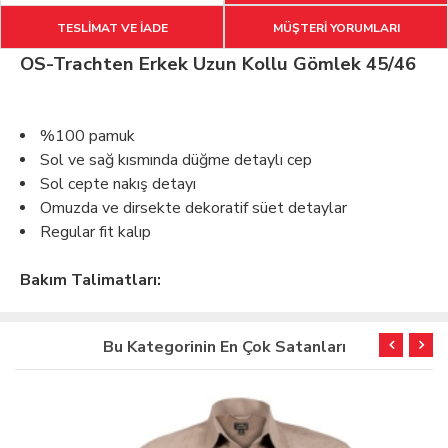
TESLİMAT VE İADE
MÜŞTERİ YORUMLARI
OS-Trachten Erkek Uzun Kollu Gömlek 45/46
%100 pamuk
Sol ve sağ kısmında düğme detaylı cep
Sol cepte nakış detayı
Omuzda ve dirsekte dekoratif süet detaylar
Regular fit kalıp
Bakım Talimatları:
Bu Kategorinin En Çok Satanları