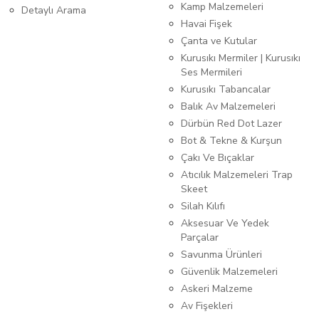
Kamp Malzemeleri
Detaylı Arama
Havai Fişek
Çanta ve Kutular
Kurusıkı Mermiler | Kurusıkı
Ses Mermileri
Kurusıkı Tabancalar
Balık Av Malzemeleri
Dürbün Red Dot Lazer
Bot & Tekne & Kurşun
Çakı Ve Bıçaklar
Atıcılık Malzemeleri Trap
Skeet
Silah Kılıfı
Aksesuar Ve Yedek
Parçalar
Savunma Ürünleri
Güvenlik Malzemeleri
Askeri Malzeme
Av Fişekleri