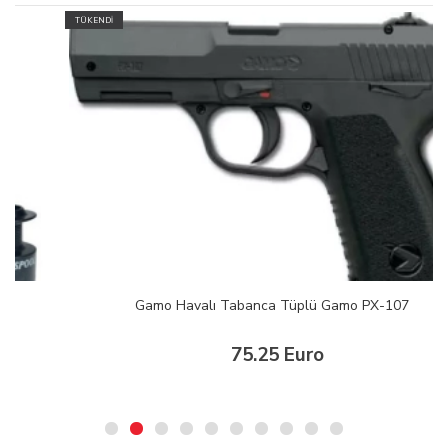
TÜKENDİ
Gamo Havalı Tabanca Tüplü Gamo PX-107
75.25 Euro