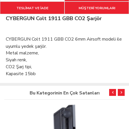
TESLİMAT VE İADE
MÜŞTERİ YORUMLARI
CYBERGUN Colt 1911 GBB CO2 Şarjör
CYBERGUN Colt 1911 GBB CO2 6mm Airsoft modeli ile
uyumlu yedek şarjör.
Metal malzeme,
Siyah renk,
CO2 Şarj tipi,
Kapasite 15bb
Bu Kategorinin En Çok Satanları