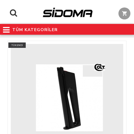
TÜM KATEGORİLER
TÜKENDİ