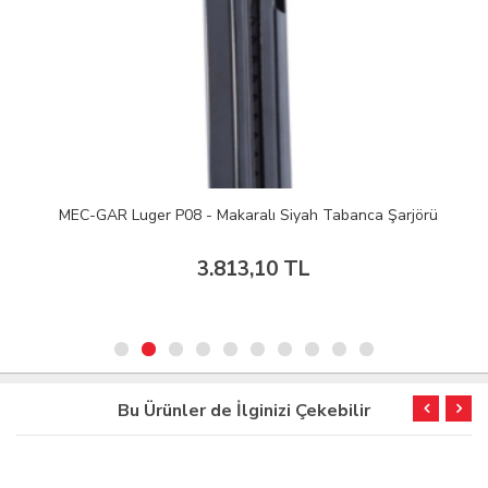
MEC-GAR Luger P08 - Makaralı Siyah Tabanca Şarjörü
3.813,10 TL
Bu Ürünler de İlginizi Çekebilir