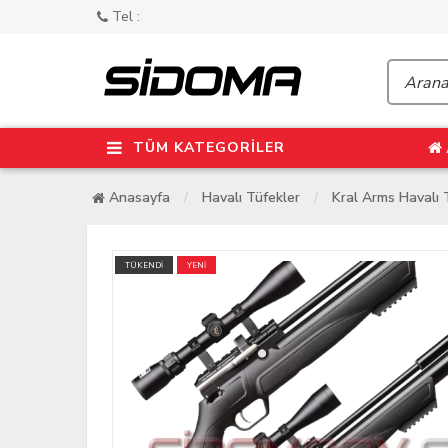
Tel :
TÜM KATEGORİLER
Anasayfa
Havalı Tüfekler
Kral Arms Havalı 
TÜKENDİ
YENİ