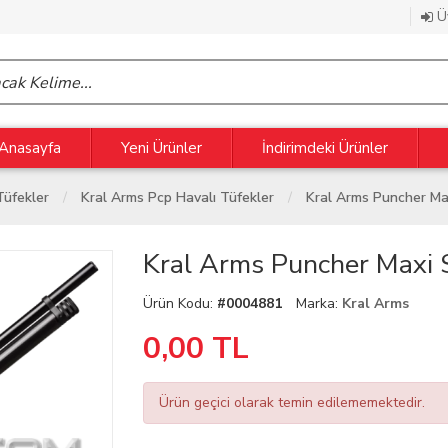
Üy
Anasayfa
Yeni Ürünler
İndirimdeki Ürünler
Tüfekler
Kral Arms Pcp Havalı Tüfekler
Kral Arms Puncher Max
Kral Arms Puncher Maxi S
Ürün Kodu:
#0004881
Marka:
Kral Arms
0,00
TL
Ürün geçici olarak temin edilememektedir.