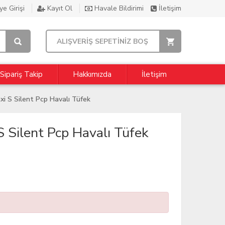
e Girişi
Kayıt Ol
Havale Bildirimi
İletişim
ALIŞVERİŞ SEPETİNİZ BOŞ
Sipariş Takip
Hakkımızda
İletişim
i S Silent Pcp Havalı Tüfek
 Silent Pcp Havalı Tüfek