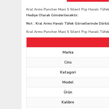
Kral Arms Puncher Maxi S Silent Pcp Havalı Tüfe
Hediye Olarak Gönderilecektir.
Not : Kral Arms Havalı Tüfek Görsellerinde Dürb
Kral Arms Puncher Maxi S Silent Pcp Havalı Tüfek
Marka
Cins
Katagori
Model
Ürün
Kalibre