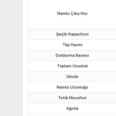
Namlu Çıkış Hızı
Şarjör Kapasitesi
Tüp Hacmi
Doldurma Basıncı
Toplam Uzunluk
Gövde
Namlu Uzunluğu
Tetik Mesafesi
Ağırlık