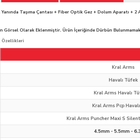
k
Yanında Taşıma Çantası + Fiber Optik Gez + Dolum Aparatı + 2 A
ün Görsel Olarak Eklenmiştir. Ürün İçeriğinde Dürbün Bulunmamak
 Özellikleri
Kral Arms
Havalı Tüfek
Kral Arms Havalı Tü
Kral Arms Pcp Haval
Kral Arms Puncher Maxi S Silent
4.5mm - 5.5mm - 6