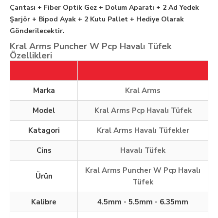
Çantası + Fiber Optik Gez + Dolum Aparatı + 2 Ad Yedek
Şarjör + Bipod Ayak + 2 Kutu Pallet + Hediye Olarak
Gönderilecektir.
Kral Arms Puncher W Pcp Havalı Tüfek
Özellikleri
Marka
Kral Arms
Model
Kral Arms Pcp Havalı Tüfek
Katagori
Kral Arms Havalı Tüfekler
Cins
Havalı Tüfek
Kral Arms Puncher W Pcp Havalı
Ürün
Tüfek
Kalibre
4.5mm - 5.5mm - 6.35mm