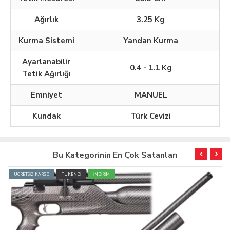
Ağırlık
3.25 Kg
Kurma Sistemi
Yandan Kurma
Ayarlanabilir
0.4 - 1.1 Kg
Tetik Ağırlığı
Emniyet
MANUEL
Kundak
Türk Cevizi
Bu Kategorinin En Çok Satanları
ÜCRETSİZ KARGO
TÜKENDİ
İNDİRİM