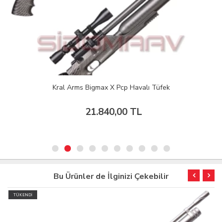
Kral Arms Bigmax X Pcp Havalı Tüfek
21.840,00 TL
Bu Ürünler de İlginizi Çekebilir
TÜKENDİ