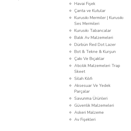
Havai Fişek
Çanta ve Kutular
Kurusıkı Mermiler | Kurusıkı
Ses Mermileri
Kurusıkı Tabancalar
Balık Av Malzemeleri
Dürbün Red Dot Lazer
Bot & Tekne & Kurşun
Çakı Ve Bıçaklar
Atıcılık Malzemeleri Trap
Skeet
Silah Kılıfı
Aksesuar Ve Yedek
Parçalar
Savunma Ürünleri
Güvenlik Malzemeleri
Askeri Malzeme
Av Fişekleri