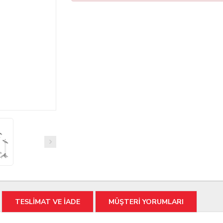
TESLİMAT VE İADE
MÜŞTERİ YORUMLARI