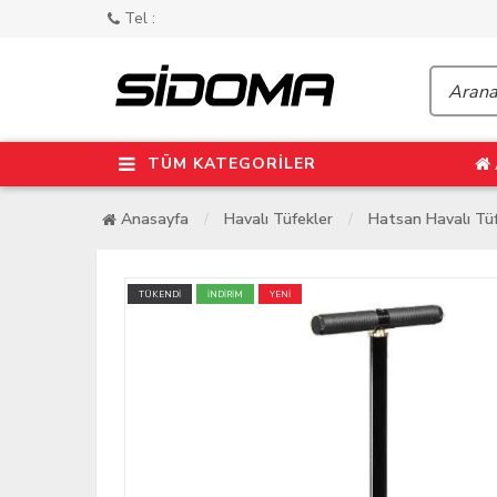
Tel :
TÜM KATEGORİLER
Anasayfa
Havalı Tüfekler
Hatsan Havalı Tüf
TÜKENDİ
İNDİRİM
YENİ