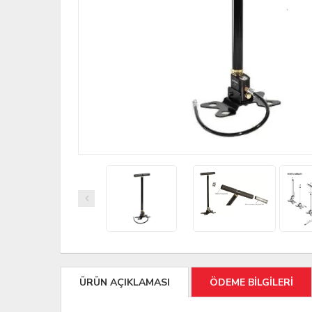
ÜRÜN AÇIKLAMASI
ÖDEME BİLGİLERİ