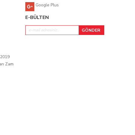
Google Plus
E-BÜLTEN
 2019
arı Zam
ı