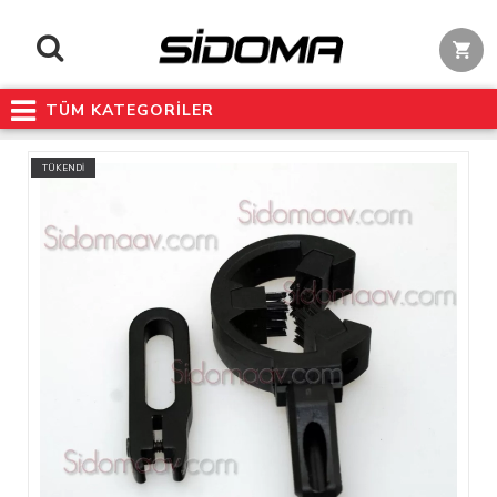
TÜM KATEGORİLER
TÜKENDİ