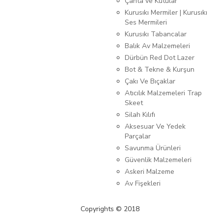
Çanta ve Kutular
Kurusıkı Mermiler | Kurusıkı
Ses Mermileri
Kurusıkı Tabancalar
Balık Av Malzemeleri
Dürbün Red Dot Lazer
Bot & Tekne & Kurşun
Çakı Ve Bıçaklar
Atıcılık Malzemeleri Trap
Skeet
Silah Kılıfı
Aksesuar Ve Yedek
Parçalar
Savunma Ürünleri
Güvenlik Malzemeleri
Askeri Malzeme
Av Fişekleri
Copyrights © 2018