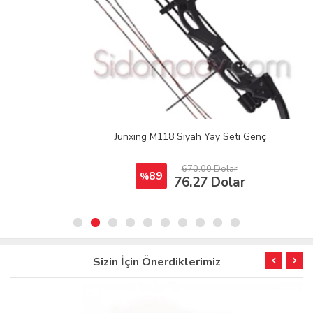
Junxing M118 Siyah Yay Seti Genç
670.00 Dolar
89
%
76.27 Dolar
Sizin İçin Önerdiklerimiz