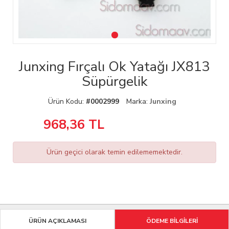
Junxing Fırçalı Ok Yatağı JX813
Süpürgelik
Ürün Kodu:
#0002999
Marka:
Junxing
968,36
TL
Ürün geçici olarak temin edilememektedir.
ÜRÜN AÇIKLAMASI
ÖDEME BİLGİLERİ