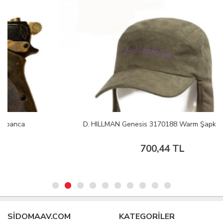
D. HILLMAN Genesis 3170188 Warm Şapka Yeşil
700,44 TL
SIDOMAAV.COM
KATEGORİLER