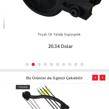
Fırçalı Ok Yatağı Süpürgelik
20.34 Dolar
Bu Ürünler de İlginizi Çekebilir
TÜKENDİ