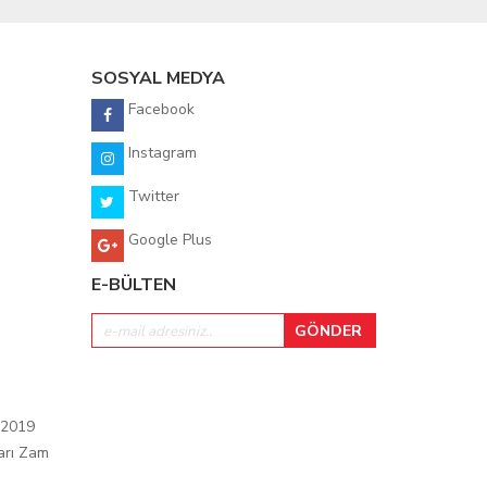
SOSYAL MEDYA
Facebook
Instagram
Twitter
Google Plus
E-BÜLTEN
 2019
arı Zam