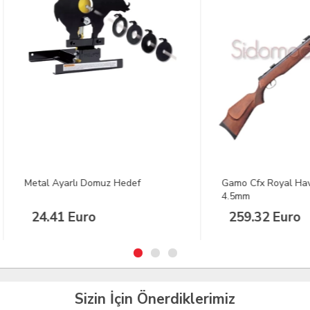
l Ayarlı Domuz Hedef
Gamo Cfx Royal Havalı Tüfek
4.5mm
.41 Euro
259.32 Euro
Sizin İçin Önerdiklerimiz