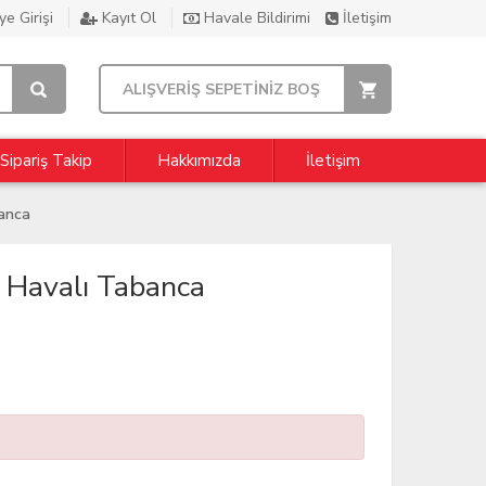
e Girişi
Kayıt Ol
Havale Bildirimi
İletişim
ALIŞVERİŞ SEPETİNİZ BOŞ
Sipariş Takip
Hakkımızda
İletişim
anca
 Havalı Tabanca