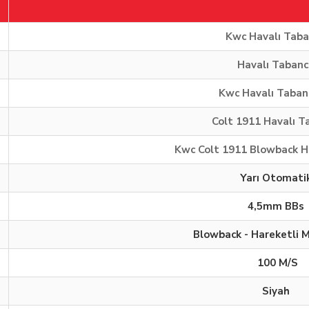
Kwc Havalı Tab
Havalı Tabanc
Kwc Havalı Taban
Colt 1911 Havalı T
Kwc Colt 1911 Blowback H
Yarı Otomati
4,5mm BBs
Blowback - Hareketli 
100 M/S
Siyah