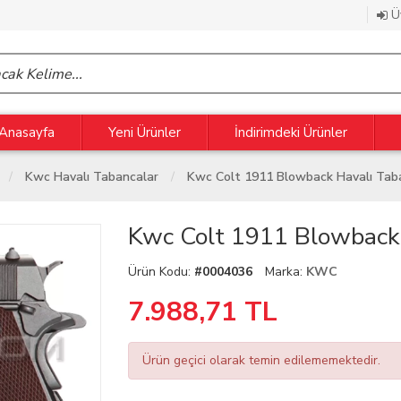
Üy
Anasayfa
Yeni Ürünler
İndirimdeki Ürünler
Kwc Havalı Tabancalar
Kwc Colt 1911 Blowback Havalı Tab
Kwc Colt 1911 Blowback
Ürün Kodu:
#0004036
Marka:
KWC
7.988,71
TL
Ürün geçici olarak temin edilememektedir.