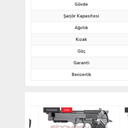
Gövde
Şarjör Kapasitesi
Ağırlık
Kızak
Güç
Garanti
Benzerlik
TÜKENDİ
YENİ
TÜKEND