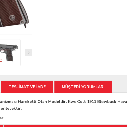
TESLİMAT VE İADE
MÜŞTERİ YORUMLARI
anizması Hareketli Olan Modeldir. Kwc Colt 1911 Blowback Hava
rilecektir.
eri