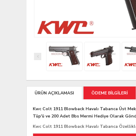
ÜRÜN AÇIKLAMASI
ÖDEME BİLGİLERİ
Kwc Colt 1911 Blowback Havalı Tabanca Üst Mek
Tüp'ü ve 200 Adet Bbs Mermi Hediye Olarak Gönde
Kwc Colt 1911 Blowback Havalı Tabanca Özellikl