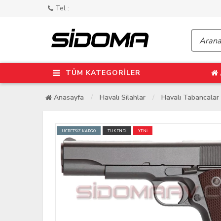
Tel :
TÜM KATEGORİLER
Anasayfa
Havalı Silahlar
Havalı Tabancalar
ÜCRETSİZ KARGO
TÜKENDİ
YENİ