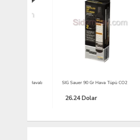
CP Havalı
SIG Sauer 90 Gr Hava Tüpü CO2
Meta
26.24 Dolar
24