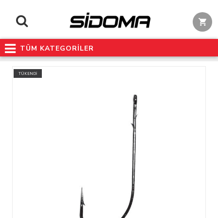
TÜM KATEGORİLER
TÜKENDİ