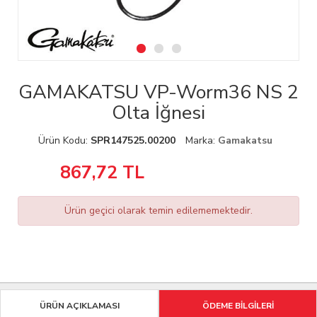
GAMAKATSU VP-Worm36 NS 2
Olta İğnesi
Ürün Kodu:
SPR147525.00200
Marka:
Gamakatsu
867,72
TL
Ürün geçici olarak temin edilememektedir.
ÜRÜN AÇIKLAMASI
ÖDEME BİLGİLERİ