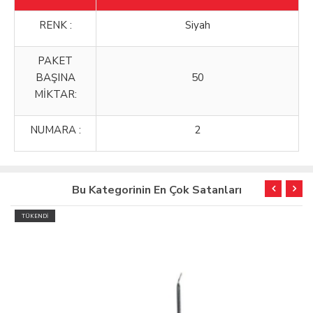
RENK :
Siyah
PAKET
BAŞINA
50
MİKTAR:
NUMARA :
2
Bu Kategorinin En Çok Satanları
TÜKENDİ