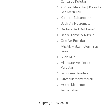
Çanta ve Kutular
Kurusıkı Mermiler | Kurusıkı
Ses Mermileri
Kurusıkı Tabancalar
Balık Av Malzemeleri
Dürbün Red Dot Lazer
Bot & Tekne & Kurşun
Çakı Ve Bıçaklar
Atıcılık Malzemeleri Trap
Skeet
Silah Kılıfı
Aksesuar Ve Yedek
Parçalar
Savunma Ürünleri
Güvenlik Malzemeleri
Askeri Malzeme
Av Fişekleri
Copyrights © 2018