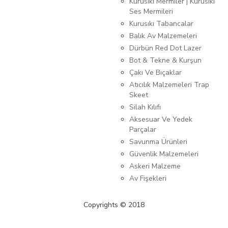
Kurusıkı Mermiler | Kurusıkı
Ses Mermileri
Kurusıkı Tabancalar
Balık Av Malzemeleri
Dürbün Red Dot Lazer
Bot & Tekne & Kurşun
Çakı Ve Bıçaklar
Atıcılık Malzemeleri Trap
Skeet
Silah Kılıfı
Aksesuar Ve Yedek
Parçalar
Savunma Ürünleri
Güvenlik Malzemeleri
Askeri Malzeme
Av Fişekleri
Copyrights © 2018