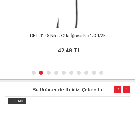
DFT 9146 Nikel Olta İğnesi No:1/0 1/25
42,48 TL
Bu Ürünler de İlginizi Çekebilir
TÜKENDİ