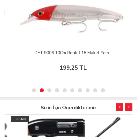
DFT 9006 10Cm Renk: L18 Maket Yem
199,25 TL
Sizin İçin Önerdiklerimiz
TÜKENDİ