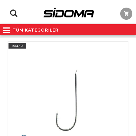
TÜM KATEGORİLER
TÜKENDİ