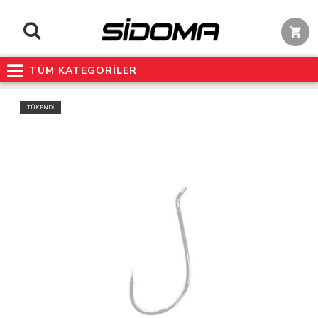
TÜM KATEGORİLER
TÜKENDİ