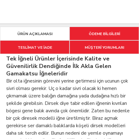
ÜRÜN AÇIKLAMASI
ÖDEME BİLGİLERİ
TESLİMAT VE İADE
MÜŞTERİ YORUMLARI
Tek İğneli Ürünler İçerisinde Kalite ve
Güvenilirlik Dendiğinde İlk Akla Gelen
Gamakatsu İğneleridir
Bir olta iğnesinin görevini yerine getirmesi için ucunun çok
sivri olması gerekir. Uç o kadar sivri olacak ki hemen
çıkmamak üzere balığın damağına yada dudağına hızlı bir
şekilde girebilsin. Dirsek diye tabir edilen iğnenin kıvrılan
bögesi gene balık avında çok önemlidir. Zaten bu nedenle
bir çok diresek modelli iğne üretilmiştir. Biraz açmak
gerekirse ser damaklı balıklarda köşeli dirsek modelleri
daha sık tercih edilir. Bunun nedeni de yemle oynamayı