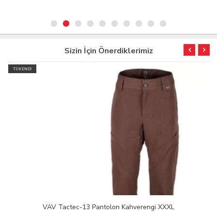
Sizin İçin Önerdiklerimiz
TÜKENDİ
VAV Tactec-13 Pantolon Kahverengi XXXL