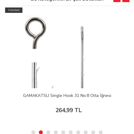
TÜKENDİ
GAMAKATSU Single Hook 31 No:8 Olta İğnesi
264,99 TL