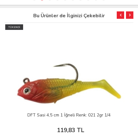
Bu Ürünler de İlginizi Çekebilir
TÜKENDİ
DFT Sasi 4,5 cm 1 İğneli Renk: 021 2gr 1/4
119,83 TL