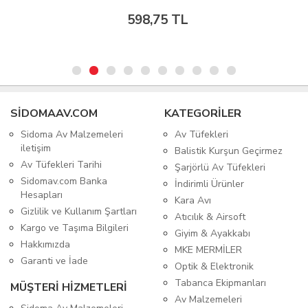
598,75 TL
SIDOMAAV.COM
KATEGORİLER
Sidoma Av Malzemeleri
Av Tüfekleri
iletişim
Balistik Kurşun Geçirmez
Av Tüfekleri Tarihi
Şarjörlü Av Tüfekleri
Sidomav.com Banka
İndirimli Ürünler
Hesapları
Kara Avı
Gizlilik ve Kullanım Şartları
Atıcılık & Airsoft
Kargo ve Taşıma Bilgileri
Giyim & Ayakkabı
Hakkımızda
MKE MERMİLER
Garanti ve İade
Optik & Elektronik
Tabanca Ekipmanları
MÜŞTERİ HİZMETLERİ
Av Malzemeleri