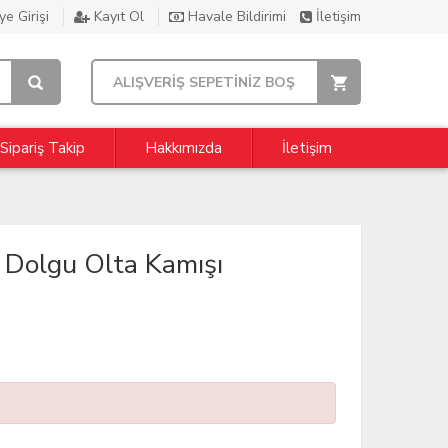
e Girişi
Kayıt Ol
Havale Bildirimi
İletişim
ALIŞVERİŞ SEPETİNİZ BOŞ
Sipariş Takip
Hakkımızda
İletişim
 Dolgu Olta Kamışı