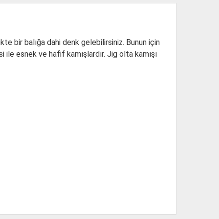
te bir balığa dahi denk gelebilirsiniz. Bunun için
si ile esnek ve hafif kamışlardır. Jig olta kamışı