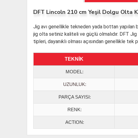
DFT Lincoln 210 cm Yeşil Dolgu Olta 
Jig avı genellikle tekneden yada bottan yapılan bir
jig olta setiniz kaliteli ve güçlü olmalıdır. DFT Ji
tipleri, dayanıklı olması açısından genellikle tek p
TEKNİK
MODEL
:
UZUNLUK:
PARÇA SAYISI:
RENK:
ACTION: