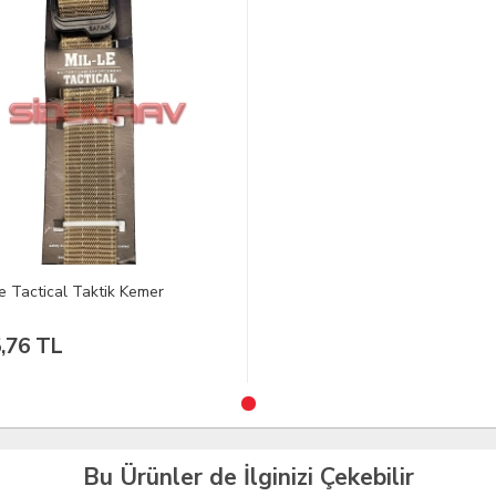
Le Tactical Taktik Kemer
,76 TL
Bu Ürünler de İlginizi Çekebilir