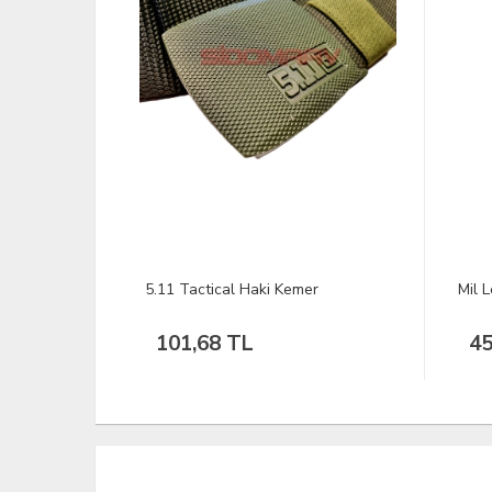
5.11 Tactical Haki Kemer
Mil 
101,68 TL
45