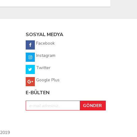
SOSYAL MEDYA
Facebook
Instagram
Twitter
Google Plus
E-BÜLTEN
 2019