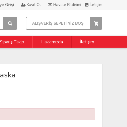
e Girişi
Kayıt Ol
Havale Bildirimi
İletişim
ALIŞVERİŞ SEPETİNİZ BOŞ
Sipariş Takip
Hakkımızda
İletişim
laska