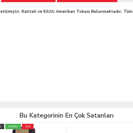
miştir. Kaliteli ve Kilitli Amerikan Tokası Bulunmaktadır. Tüm S
Bu Kategorinin En Çok Satanları
İ
İNDİRİM
YENİ