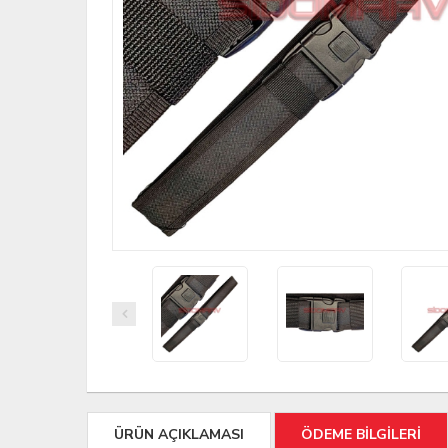
ÜRÜN AÇIKLAMASI
ÖDEME BİLGİLERİ