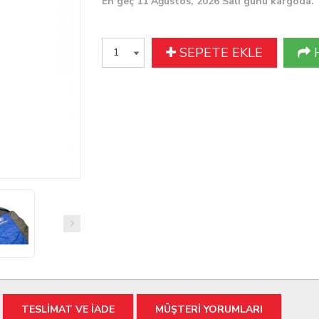
En geç 11 Ağustos, 2026 Salı günü kargoda.
SEPETE EKLE
TESLİMAT VE İADE
MÜŞTERİ YORUMLARI