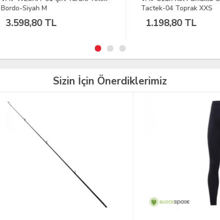
o-Siyah M
Tactek-04 Toprak XXS
598,80 TL
1.198,80 TL
Sizin İçin Önerdiklerimiz