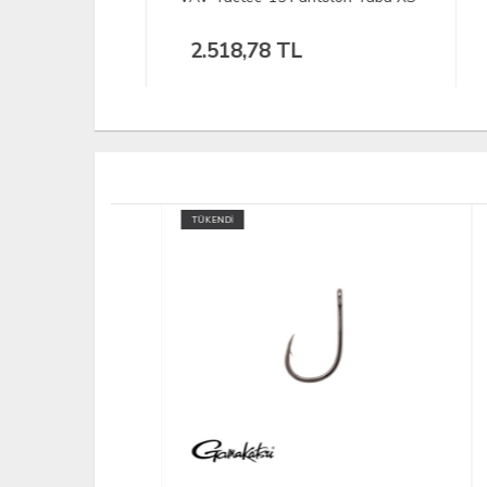
Bord
2.518,78 TL
3.
TÜKENDİ