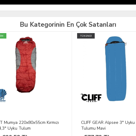
Bu Kategorinin En Çok Satanları
TÜKENDİ
Mumya 220x80x55cm Kırmızı
CLIFF GEAR Alpsee 3° Uyku
3° Uyku Tulum
Tulumu Mavi