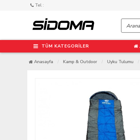
Tel :
TÜM KATEGORİLER
Anasayfa
Kamp & Outdoor
Uyku Tulumu