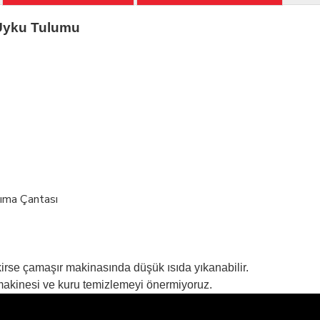
Uyku Tulumu
şıma Çantası
ekirse çamaşır makinasında düşük ısıda yıkanabilir.
makinesi ve kuru temizlemeyi önermiyoruz.