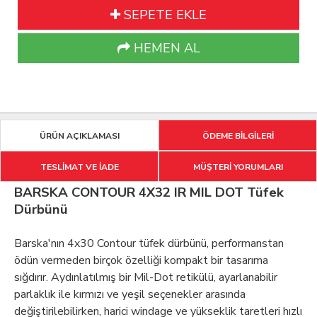
SEPETE EKLE
HEMEN AL
ÜRÜN AÇIKLAMASI
ÖDEME BİLGİLERİ
TESLİMAT VE İADE
MÜŞTERİ YORUMLARI
BARSKA CONTOUR 4X32 IR MIL DOT Tüfek
Dürbünü
Barska'nın 4x30 Contour tüfek dürbünü, performanstan
ödün vermeden birçok özelliği kompakt bir tasarıma
sığdırır. Aydınlatılmış bir Mil-Dot retikülü, ayarlanabilir
parlaklık ile kırmızı ve yeşil seçenekler arasında
değiştirilebilirken, harici windage ve yükseklik taretleri hızlı