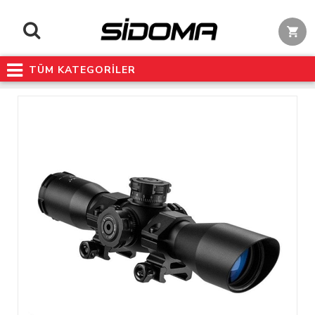
TÜM KATEGORİLER