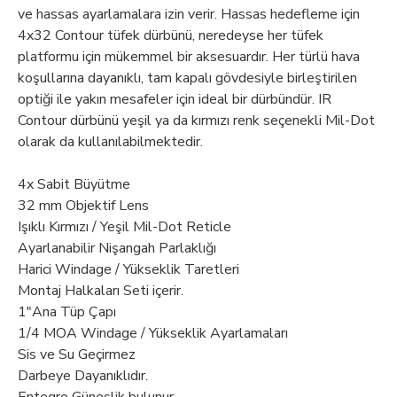
ve hassas ayarlamalara izin verir. Hassas hedefleme için
4x32 Contour tüfek dürbünü, neredeyse her tüfek
platformu için mükemmel bir aksesuardır. Her türlü hava
koşullarına dayanıklı, tam kapalı gövdesiyle birleştirilen
optiği ile yakın mesafeler için ideal bir dürbündür. IR
Contour dürbünü yeşil ya da kırmızı renk seçenekli Mil-Dot
olarak da kullanılabilmektedir.
4x Sabit Büyütme
32 mm Objektif Lens
Işıklı Kırmızı / Yeşil Mil-Dot Reticle
Ayarlanabilir Nişangah Parlaklığı
Harici Windage / Yükseklik Taretleri
Montaj Halkaları Seti içerir.
1"Ana Tüp Çapı
1/4 MOA Windage / Yükseklik Ayarlamaları
Sis ve Su Geçirmez
Darbeye Dayanıklıdır.