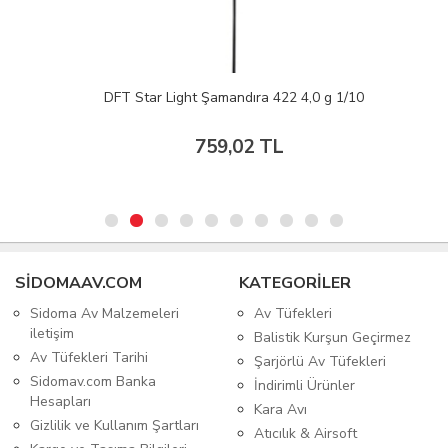
DFT Star Light Şamandıra 422 4,0 g 1/10
759,02 TL
SIDOMAAV.COM
KATEGORİLER
Sidoma Av Malzemeleri
Av Tüfekleri
iletişim
Balistik Kurşun Geçirmez
Av Tüfekleri Tarihi
Şarjörlü Av Tüfekleri
Sidomav.com Banka
İndirimli Ürünler
Hesapları
Kara Avı
Gizlilik ve Kullanım Şartları
Atıcılık & Airsoft