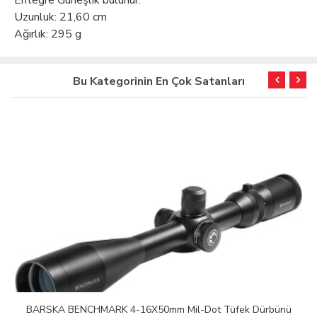
Entegre Güneşlik bulunur.
Uzunluk: 21,60 cm
Ağırlık: 295 g
Bu Kategorinin En Çok Satanları
BARSKA BENCHMARK 4-16X50mm Mil-Dot Tüfek Dürbünü