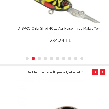
D. SPRO Chibi Shad 40 LL Au. Poison Frog Maket Yem
234,74 TL
Bu Ürünler de İlginizi Çekebilir