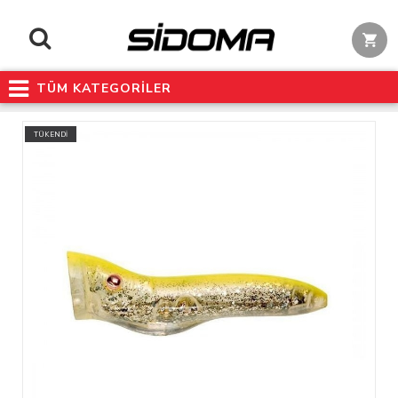
TÜM KATEGORİLER
TÜKENDİ