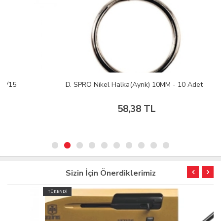
D. SPRO Nikel Halka(Ayrık) 10MM - 10 Adet
58,38 TL
Sizin İçin Önerdiklerimiz
TÜKENDİ