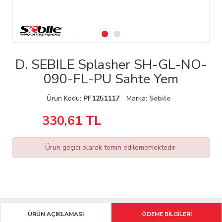
D. SEBILE Splasher SH-GL-NO-
090-FL-PU Sahte Yem
Ürün Kodu:
PF1251117
Marka:
Sebile
330,61
TL
Ürün geçici olarak temin edilememektedir.
ÜRÜN AÇIKLAMASI
ÖDEME BİLGİLERİ