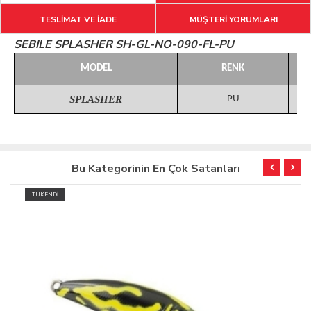
TESLİMAT VE İADE
MÜŞTERİ YORUMLARI
SEBILE SPLASHER SH-GL-NO-090-FL-PU
MODEL
RENK
SPLASHER
PU
Bu Kategorinin En Çok Satanları
TÜKENDİ