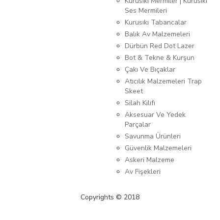
Kurusıkı Mermiler | Kurusıkı
Ses Mermileri
Kurusıkı Tabancalar
Balık Av Malzemeleri
Dürbün Red Dot Lazer
Bot & Tekne & Kurşun
Çakı Ve Bıçaklar
Atıcılık Malzemeleri Trap
Skeet
Silah Kılıfı
Aksesuar Ve Yedek
Parçalar
Savunma Ürünleri
Güvenlik Malzemeleri
Askeri Malzeme
Av Fişekleri
Copyrights © 2018