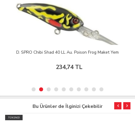
D. SPRO Chibi Shad 40 LL Au. Poison Frog Maket Yem
234,74 TL
Bu Ürünler de İlginizi Çekebilir
TÜKENDİ