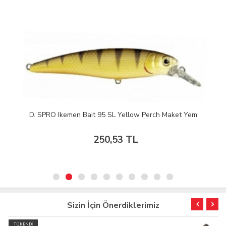
D. SPRO Ikemen Bait 95 SL Yellow Perch Maket Yem
250,53 TL
Sizin İçin Önerdiklerimiz
TÜKENDİ