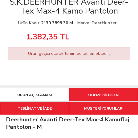
S.K.DEERHUNTER Avanti Deer-
Tex Max-4 Kamo Pantolon
Ürün Kodu:
2130.3898.30.M
Marka:
DeerHunter
1.382,35
TL
Ürün geçici olarak temin edilememektedir.
ÜRÜN AÇIKLAMASI
ÖDEME BİLGİLERİ
TESLİMAT VE İADE
MÜŞTERİ YORUMLARI
Deerhunter Avanti Deer-Tex Max-4 Kamuflaj
Pantolon - M