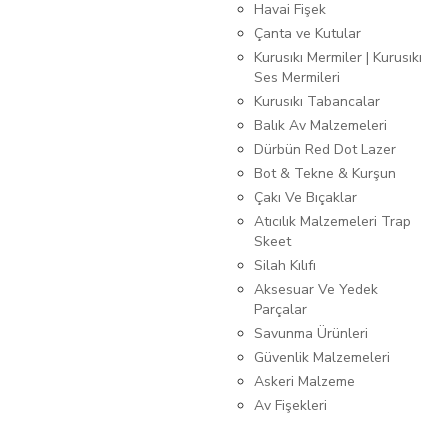
Havai Fişek
Çanta ve Kutular
Kurusıkı Mermiler | Kurusıkı
Ses Mermileri
Kurusıkı Tabancalar
Balık Av Malzemeleri
Dürbün Red Dot Lazer
Bot & Tekne & Kurşun
Çakı Ve Bıçaklar
Atıcılık Malzemeleri Trap
Skeet
Silah Kılıfı
Aksesuar Ve Yedek
Parçalar
Savunma Ürünleri
Güvenlik Malzemeleri
Askeri Malzeme
Av Fişekleri