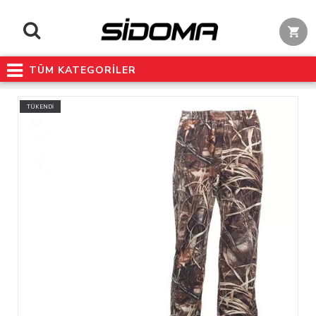
TÜM KATEGORİLER
TÜKENDİ