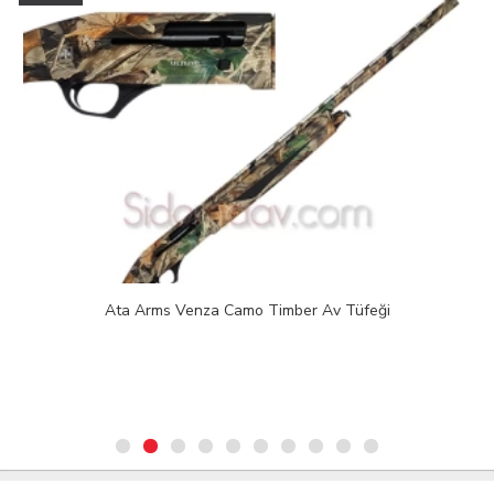
Ata Arms Venza Camo Timber Av Tüfeği