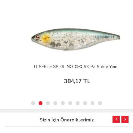
D. SEBILE SS-GL-NO-090-SK-PZ Sahte Yem
384,17 TL
Sizin İçin Önerdiklerimiz