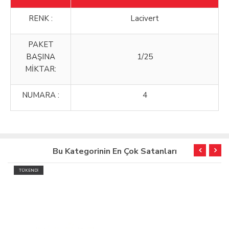
RENK :
Lacivert
PAKET
BAŞINA
1/25
MİKTAR:
NUMARA :
4
Bu Kategorinin En Çok Satanları
TÜKENDİ