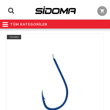
TÜM KATEGORİLER
TÜKENDİ