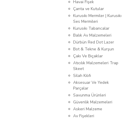
Havai Fişek
Çanta ve Kutular
Kurusıkı Mermiler | Kurusıkı
Ses Mermileri
Kurusıkı Tabancalar
Balık Av Malzemeleri
Dürbün Red Dot Lazer
Bot & Tekne & Kurşun
Çakı Ve Bıçaklar
Atıcılık Malzemeleri Trap
Skeet
Silah Kılıfı
Aksesuar Ve Yedek
Parçalar
Savunma Ürünleri
Güvenlik Malzemeleri
Askeri Malzeme
Av Fişekleri