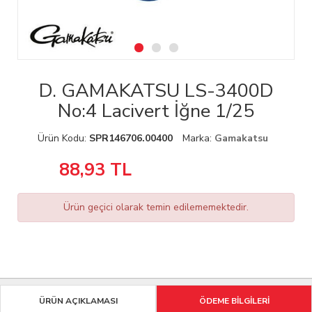
D. GAMAKATSU LS-3400D
No:4 Lacivert İğne 1/25
Ürün Kodu:
SPR146706.00400
Marka:
Gamakatsu
88,93
TL
Ürün geçici olarak temin edilememektedir.
ÜRÜN AÇIKLAMASI
ÖDEME BİLGİLERİ