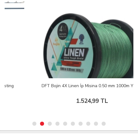
DFT Bojin 4X Linen İp Misina 0.50 mm 1000m Yeşil
1.524,99 TL