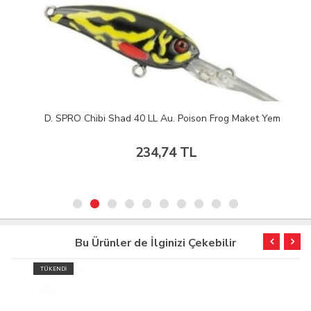
D. SPRO Chibi Shad 40 LL Au. Poison Frog Maket Yem
234,74 TL
Bu Ürünler de İlginizi Çekebilir
TÜKENDİ